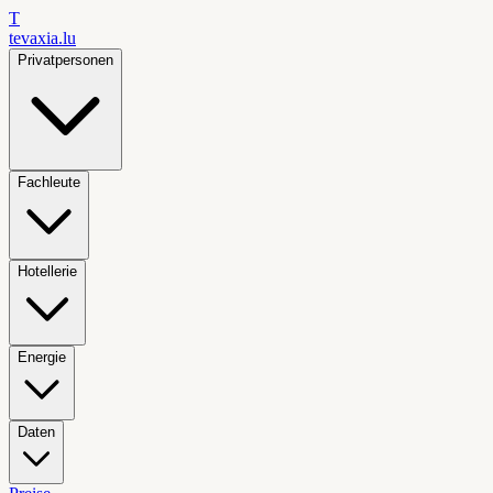
T
tevaxia
.lu
Privatpersonen
Fachleute
Hotellerie
Energie
Daten