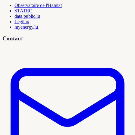
Observatoire de l'Habitat
STATEC
data.public.lu
Legilux
myenergy.lu
Contact