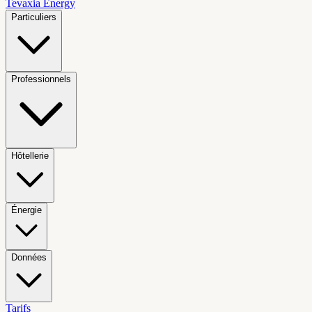
Tevaxia
Energy
Particuliers
Professionnels
Hôtellerie
Énergie
Données
Tarifs