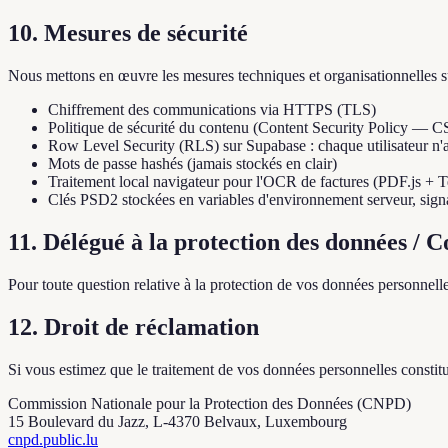
10. Mesures de sécurité
Nous mettons en œuvre les mesures techniques et organisationnelles s
Chiffrement des communications via HTTPS (TLS)
Politique de sécurité du contenu (Content Security Policy — C
Row Level Security (RLS) sur Supabase : chaque utilisateur n'
Mots de passe hashés (jamais stockés en clair)
Traitement local navigateur pour l'OCR de factures (PDF.js + T
Clés PSD2 stockées en variables d'environnement serveur, si
11. Délégué à la protection des données / C
Pour toute question relative à la protection de vos données personnel
12. Droit de réclamation
Si vous estimez que le traitement de vos données personnelles constit
Commission Nationale pour la Protection des Données (CNPD)
15 Boulevard du Jazz, L-4370 Belvaux, Luxembourg
cnpd.public.lu