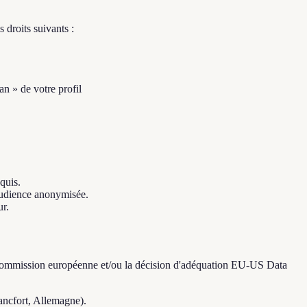
droits suivants :
n » de votre profil
quis.
audience anonymisée.
ur.
 la Commission européenne et/ou la décision d'adéquation EU-US Data
ancfort, Allemagne).