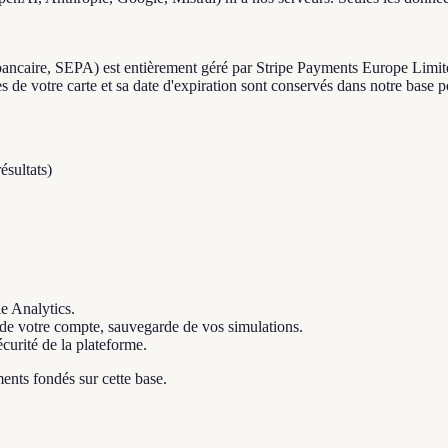
 bancaire, SEPA) est entièrement géré par Stripe Payments Europe Limite
ffres de votre carte et sa date d'expiration sont conservés dans notre ba
ésultats)
e Analytics.
n de votre compte, sauvegarde de vos simulations.
écurité de la plateforme.
ents fondés sur cette base.