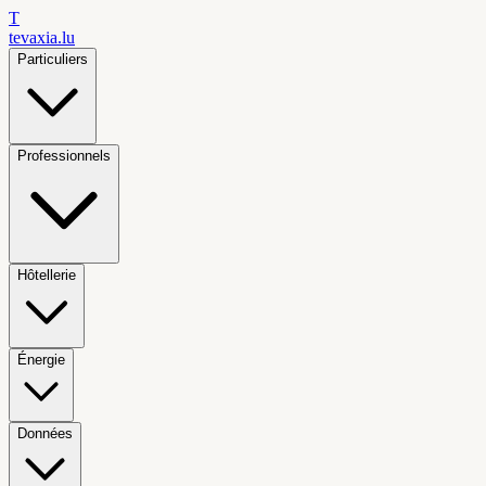
T
tevaxia
.lu
Particuliers
Professionnels
Hôtellerie
Énergie
Données