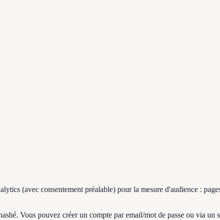
ytics (avec consentement préalable) pour la mesure d'audience : pages v
 hashé. Vous pouvez créer un compte par email/mot de passe ou via un s