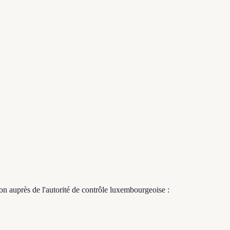
on auprès de l'autorité de contrôle luxembourgeoise :