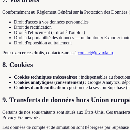
Conformément au Règlement Général sur la Protection des Données (RG
Droit d'accès à vos données personnelles
Droit de rectification
Droit à l'effacement (« droit à l'oubli »)
Droit à la portabilité des données — un bouton « Exporter tout
Droit d'opposition au traitement
Pour exercer ces droits, contactez-nous à
contact@tevaxia.lu
.
8. Cookies
Cookies techniques (nécessaires) :
indispensables au fonction
Cookies analytiques (consentement) :
Google Analytics, dépo
Cookies d'authentification :
gestion de la session Supabase (
9. Transferts de données hors Union europ
Certains de nos sous-traitants sont situés aux États-Unis. Ces transf
Privacy Framework.
Les données de compte et de simulation sont hébergées par Supabase 