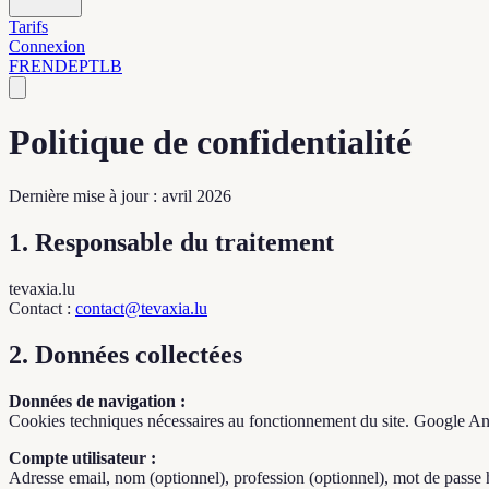
Tarifs
Connexion
FR
EN
DE
PT
LB
Politique de confidentialité
Dernière mise à jour : avril 2026
1. Responsable du traitement
tevaxia.lu
Contact
:
contact@tevaxia.lu
2. Données collectées
Données de navigation :
Cookies techniques nécessaires au fonctionnement du site. Google Anal
Compte utilisateur :
Adresse email, nom (optionnel), profession (optionnel), mot de passe