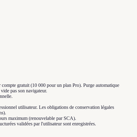
ar compte gratuit (10 000 pour un plan Pro). Purge automatique
 vide pas son navigateur.
nnelle.
sionnel utilisateur. Les obligations de conservation légales
s).
 jours maximum (renouvelable par SCA).
rées validées par l'utilisateur sont enregistrées.