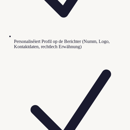
Personaliséiert Profil op de Berichter (Numm, Logo,
Kontaktdaten, rechtlech Erwähnung)