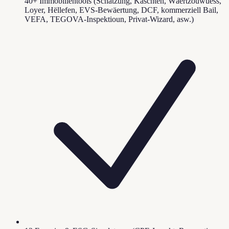
40+ Immobilientools (Schätzung, Käschten, Wäertzouwuess,
Loyer, Hëllefen, EVS-Bewäertung, DCF, kommerziell Bail,
VEFA, TEGOVA-Inspektioun, Privat-Wizard, asw.)