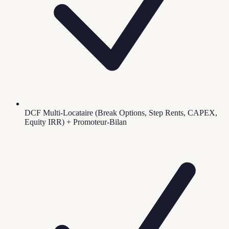
DCF Multi-Locataire (Break Options, Step Rents, CAPEX,
Equity IRR) + Promoteur-Bilan