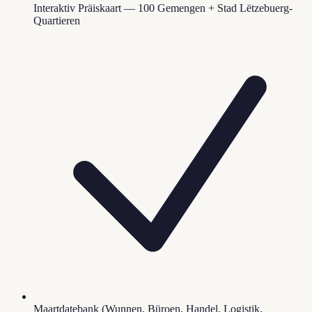
Interaktiv Präiskaart — 100 Gemengen + Stad Lëtzebuerg-
Quartieren
Maartdatebank (Wunnen, Büroen, Handel, Logistik,