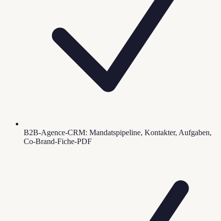
B2B-Agence-CRM: Mandatspipeline, Kontakter, Aufgaben,
Co-Brand-Fiche-PDF