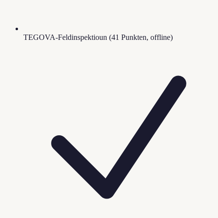
TEGOVA-Feldinspektioun (41 Punkten, offline)