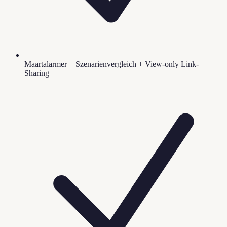
Maartalarmer + Szenarienvergleich + View-only Link-
Sharing