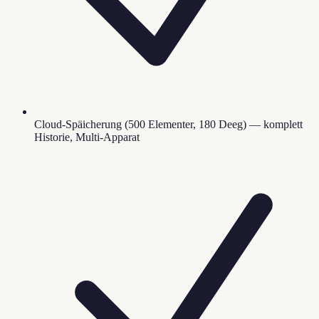
Cloud-Späicherung (500 Elementer, 180 Deeg) — komplett
Historie, Multi-Apparat