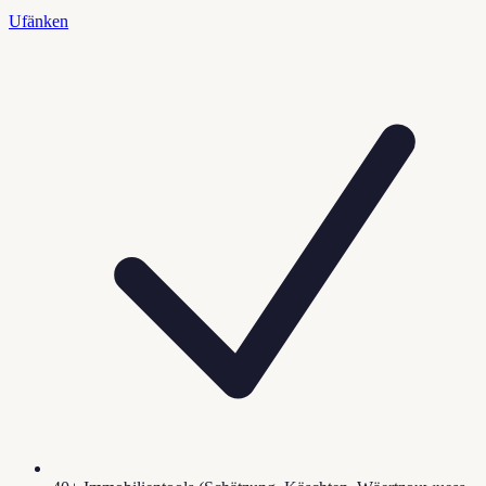
Ufänken