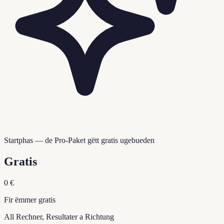
Startphas — de Pro-Paket gëtt gratis ugebueden
Gratis
0 €
Fir ëmmer gratis
All Rechner, Resultater a Richtung