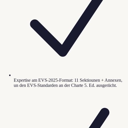
Expertise am EVS-2025-Format: 11 Sektiounen + Annexen,
un den EVS-Standarden an der Charte 5. Ed. ausgeriicht.