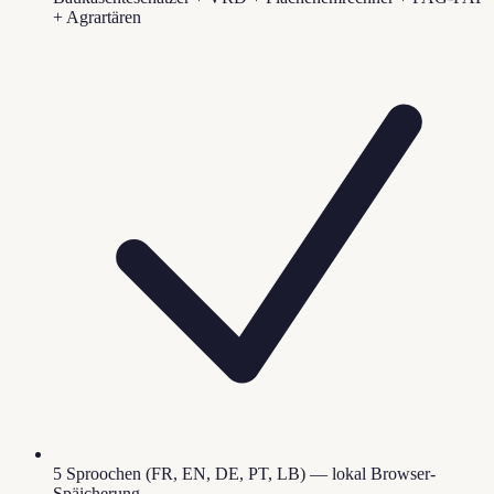
+ Agrartären
5 Sproochen (FR, EN, DE, PT, LB) — lokal Browser-
Späicherung