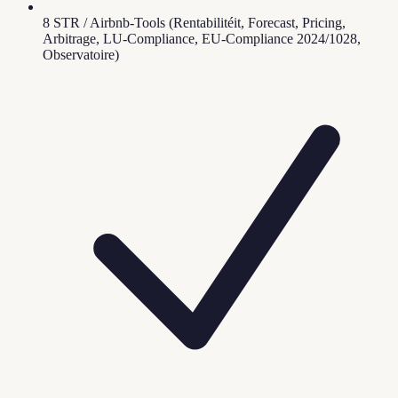
8 STR / Airbnb-Tools (Rentabilitéit, Forecast, Pricing,
Arbitrage, LU-Compliance, EU-Compliance 2024/1028,
Observatoire)