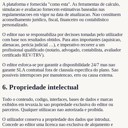
A plataforma e fornecida "como esta". As ferramentas de calculo,
simulacao e avaliacao fornecem estimativas baseadas nas
regulamentacoes em vigor na data de atualizacao. Nao constituem
aconselhamento juridico, fiscal, financeiro ou contabilistico
personalizado.
O editor nao se responsabiliza por decisoes tomadas pelo utilizador
com base nos resultados obtidos. Para atos importantes (aquisicao,
alienacao, pericia judicial …), e imperativo recorrer a um
profissional qualificado (notario, advogado, contabilista, avaliador
certificado REV/TRV).
O editor esforca-se por garantir a disponibilidade 24/7 mas nao
garante SLA contratual fora de clausula especifica do plano. Sao
possiveis interrupcoes por manutencao, erro ou causa externa.
6. Propriedade intelectual
Todo o conteudo, codigo, interfaces, bases de dados e marcas
exibidos em tevaxia.lu sao propriedade exclusiva do editor ou
parceiros. Qualquer utilizacao nao autorizada e proibida.
O utilizador conserva a propriedade dos dados que introduz.
Concede ao editor uma licenca nao exclusiva de alojamento e