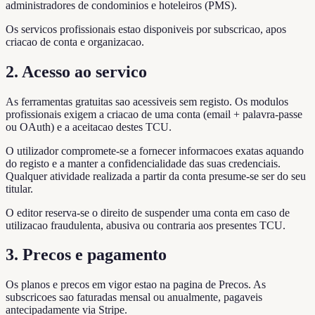
administradores de condominios e hoteleiros (PMS).
Os servicos profissionais estao disponiveis por subscricao, apos
criacao de conta e organizacao.
2. Acesso ao servico
As ferramentas gratuitas sao acessiveis sem registo. Os modulos
profissionais exigem a criacao de uma conta (email + palavra-passe
ou OAuth) e a aceitacao destes TCU.
O utilizador compromete-se a fornecer informacoes exatas aquando
do registo e a manter a confidencialidade das suas credenciais.
Qualquer atividade realizada a partir da conta presume-se ser do seu
titular.
O editor reserva-se o direito de suspender uma conta em caso de
utilizacao fraudulenta, abusiva ou contraria aos presentes TCU.
3. Precos e pagamento
Os planos e precos em vigor estao na pagina de Precos. As
subscricoes sao faturadas mensal ou anualmente, pagaveis
antecipadamente via Stripe.