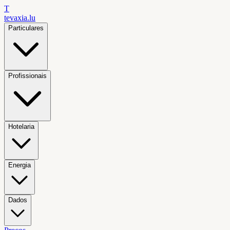
T
tevaxia
.lu
Particulares
Profissionais
Hotelaria
Energia
Dados