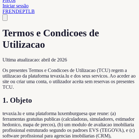
Preços
Iniciar sessão
FR
EN
DE
PT
LB
Termos e Condicoes de
Utilizacao
Ultima atualizacao: abril de 2026
Os presentes Termos e Condicoes de Utilizacao (TCU) regem a
utilizacao da plataforma tevaxia.lu e dos seus servicos. Ao aceder ao
site ou criar uma conta, o utilizador aceita sem reservas os presentes
TCU.
1. Objeto
tevaxia.lu e uma plataforma luxemburguesa que reune: (a)
ferramentas gratuitas publicas (calculadoras, simuladores, estimador
hedonico, mapa de precos), (b) um modulo de avaliacao imobiliaria
profissional estruturado segundo os padroes EVS (TEGOVA), e (c)
software profissional para agencias imobiliarias (CRM),