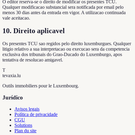
O editor reserva-se o direito de modificar os presentes TCU.
Qualquer modificacao substancial sera notificada por email pelo
menos 30 dias antes da entrada em vigor. A utilizacao continuada
vale aceitacao.
10. Direito aplicavel
Os presentes TCU sao regidos pelo direito luxemburgues. Qualquer
litigio relativo a sua interpretacao ou execucao sera da competencia
exclusiva dos tribunais do Grao-Ducado do Luxemburgo, apos
tentativa de resolucao amigavel.
T
tevaxia
.lu
Outils immobiliers pour le Luxembourg.
Jurídico
Avisos legais
Política de privacidade
CGU
Solutions
Plan du site