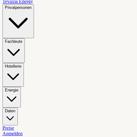
Tevaxia
Energy
Privatpersonen
Fachleute
Hotellerie
Energie
Daten
Preise
Anmelden