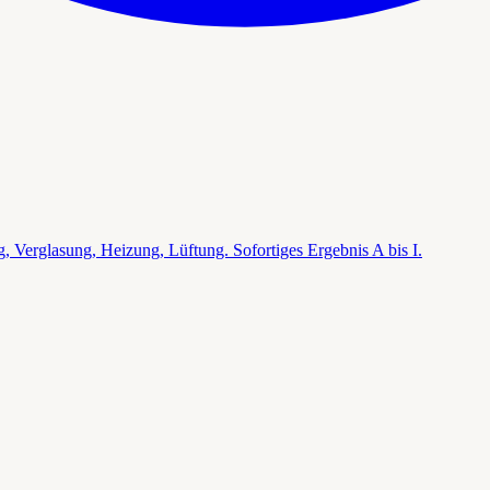
Verglasung, Heizung, Lüftung. Sofortiges Ergebnis A bis I.