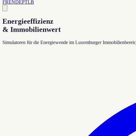
FR
EN
DE
PT
LB
Energieeffizienz
& Immobilienwert
Simulatoren für die Energiewende im Luxemburger Immobilienbereich