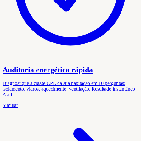
Auditoria energética rápida
Diagnostique a classe CPE da sua habitação em 10 perguntas:
isolamento, vidros, aquecimento, ventilação. Resultado instantâneo
A a I.
Simular