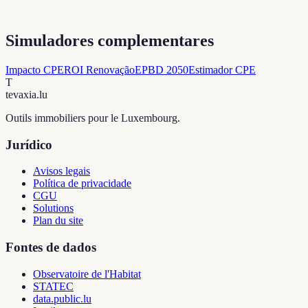
Simuladores complementares
Impacto CPE
ROI Renovação
EPBD 2050
Estimador CPE
T
tevaxia
.lu
Outils immobiliers pour le Luxembourg.
Jurídico
Avisos legais
Política de privacidade
CGU
Solutions
Plan du site
Fontes de dados
Observatoire de l'Habitat
STATEC
data.public.lu