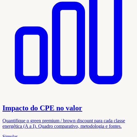
Impacto do CPE no valor
Quantifique o green premium / brown discount para cada classe
energética (A a I). Quadro comparativo, metodologia e fontes.
Simular