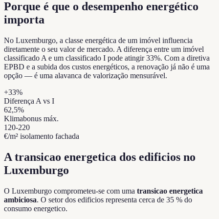
Porque é que o desempenho energético
importa
No Luxemburgo, a classe energética de um imóvel influencia
diretamente o seu valor de mercado. A diferença entre um imóvel
classificado A e um classificado I pode atingir 33%. Com a diretiva
EPBD e a subida dos custos energéticos, a renovação já não é uma
opção — é uma alavanca de valorização mensurável.
+33%
Diferença A vs I
62,5%
Klimabonus máx.
120-220
€/m² isolamento fachada
A transicao energetica dos edificios no
Luxemburgo
O Luxemburgo comprometeu-se com uma
transicao energetica
ambiciosa
. O setor dos edificios representa cerca de 35 % do
consumo energetico.