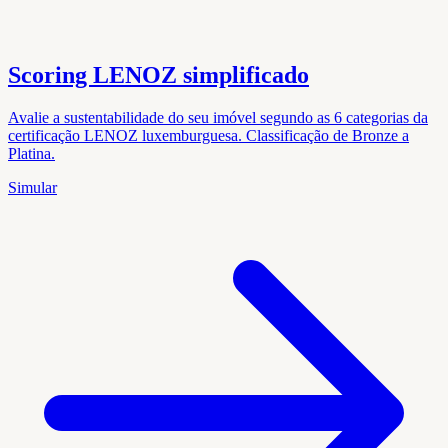
Scoring LENOZ simplificado
Avalie a sustentabilidade do seu imóvel segundo as 6 categorias da
certificação LENOZ luxemburguesa. Classificação de Bronze a
Platina.
Simular