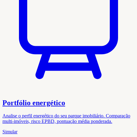
Portfólio energético
Analise o perfil energético do seu parque imobiliário. Comparação
multi-imóveis, risco EPBD, pontuação média ponderada.
Simular