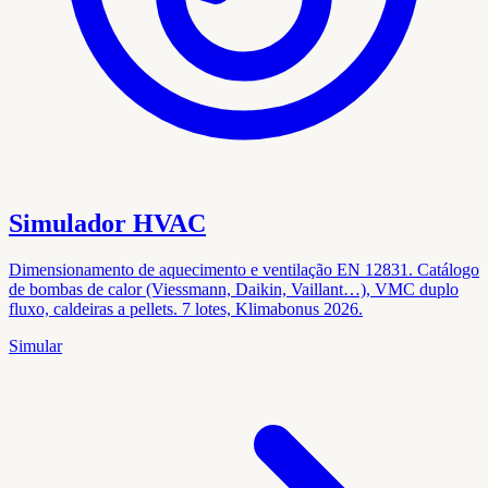
Simulador HVAC
Dimensionamento de aquecimento e ventilação EN 12831. Catálogo
de bombas de calor (Viessmann, Daikin, Vaillant…), VMC duplo
fluxo, caldeiras a pellets. 7 lotes, Klimabonus 2026.
Simular