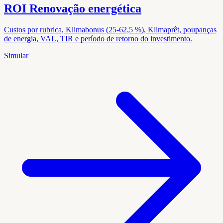
ROI Renovação energética
Custos por rubrica, Klimabonus (25-62,5 %), Klimaprêt, poupanças
de energia, VAL, TIR e período de retorno do investimento.
Simular