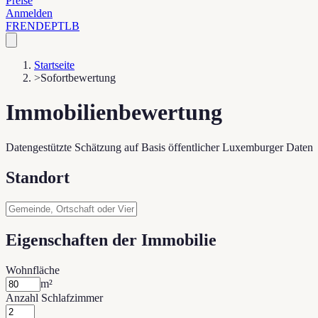
Preise
Anmelden
FR
EN
DE
PT
LB
Startseite
>
Sofortbewertung
Immobilienbewertung
Datengestützte Schätzung auf Basis öffentlicher Luxemburger Daten
Standort
Eigenschaften der Immobilie
Wohnfläche
m²
Anzahl Schlafzimmer