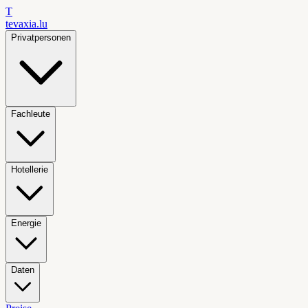
T
tevaxia
.lu
Privatpersonen
Fachleute
Hotellerie
Energie
Daten