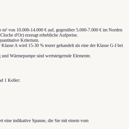
 pro m² von 10.000-14.000 € auf, gegenüber 5.000-7.000 € im Norden
Cloche d'Or) erzeugt erhebliche Aufpreise.
antitative Kriterium.
r Klasse A wird 15-30 % teurer gehandelt als eine der Klasse G-I bei
g und Wärmepumpe sind wertsteigernde Elemente.
nd 1 Keller:
ert eine indikative Spanne, die Sie mit einem vom