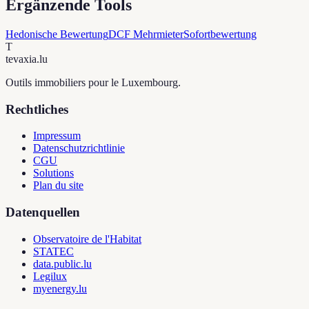
Ergänzende Tools
Hedonische Bewertung
DCF Mehrmieter
Sofortbewertung
T
tevaxia
.lu
Outils immobiliers pour le Luxembourg.
Rechtliches
Impressum
Datenschutzrichtlinie
CGU
Solutions
Plan du site
Datenquellen
Observatoire de l'Habitat
STATEC
data.public.lu
Legilux
myenergy.lu