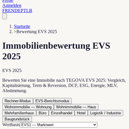
Preise
Anmelden
FR
EN
DE
PT
LB
Startseite
>
Bewertung EVS 2025
Immobilienbewertung EVS
2025
EVS 2025
Bewerten Sie eine Immobilie nach TEGOVA EVS 2025: Vergleich,
Kapitalisierung, Term & Reversion, DCF, ESG, Energie, MLV,
Abstimmung.
Rechner-Modus
EVS-Berichtsmodus
Wohnimmobilie — Wohnung
Wohnimmobilie — Haus
Mehrfamilienhaus
Büro
Einzelhandel
Hotel
Logistik / Industrie
Baugrundstück
Wertbasis