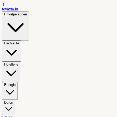
T
tevaxia
.lu
Privatpersonen
Fachleute
Hotellerie
Energie
Daten