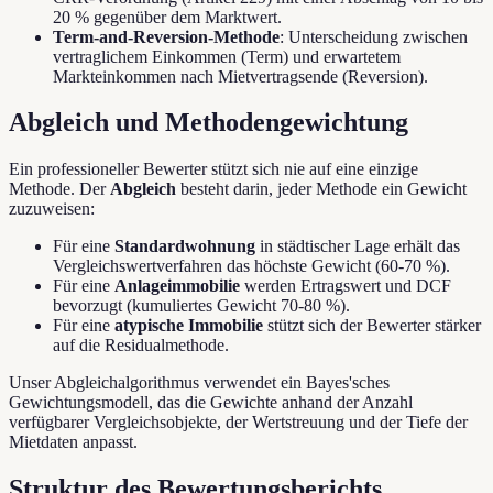
20 % gegenüber dem Marktwert.
Term-and-Reversion-Methode
: Unterscheidung zwischen
vertraglichem Einkommen (Term) und erwartetem
Markteinkommen nach Mietvertragsende (Reversion).
Abgleich und Methodengewichtung
Ein professioneller Bewerter stützt sich nie auf eine einzige
Methode. Der
Abgleich
besteht darin, jeder Methode ein Gewicht
zuzuweisen:
Für eine
Standardwohnung
in städtischer Lage erhält das
Vergleichswertverfahren das höchste Gewicht (60-70 %).
Für eine
Anlageimmobilie
werden Ertragswert und DCF
bevorzugt (kumuliertes Gewicht 70-80 %).
Für eine
atypische Immobilie
stützt sich der Bewerter stärker
auf die Residualmethode.
Unser Abgleichalgorithmus verwendet ein Bayes'sches
Gewichtungsmodell, das die Gewichte anhand der Anzahl
verfügbarer Vergleichsobjekte, der Wertstreuung und der Tiefe der
Mietdaten anpasst.
Struktur des Bewertungsberichts