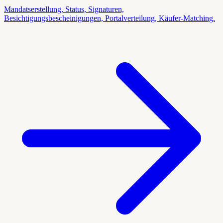
Mandatserstellung, Status, Signaturen,
Besichtigungsbescheinigungen, Portalverteilung, Käufer-Matching.