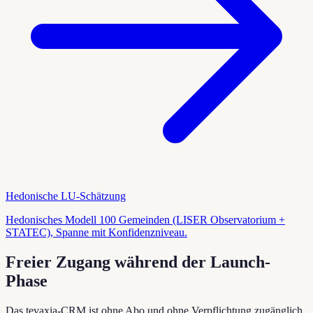
Hedonische LU-Schätzung
Hedonisches Modell 100 Gemeinden (LISER Observatorium +
STATEC), Spanne mit Konfidenzniveau.
Freier Zugang während der Launch-
Phase
Das tevaxia-CRM ist ohne Abo und ohne Verpflichtung zugänglich.