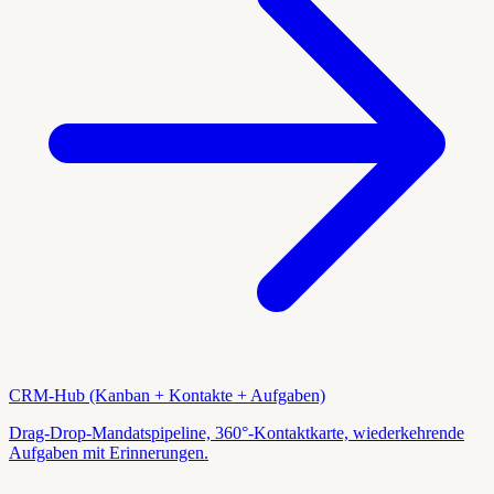
CRM-Hub (Kanban + Kontakte + Aufgaben)
Drag-Drop-Mandatspipeline, 360°-Kontaktkarte, wiederkehrende
Aufgaben mit Erinnerungen.