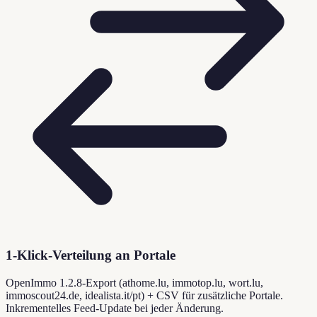
1-Klick-Verteilung an Portale
OpenImmo 1.2.8-Export (athome.lu, immotop.lu, wort.lu,
immoscout24.de, idealista.it/pt) + CSV für zusätzliche Portale.
Inkrementelles Feed-Update bei jeder Änderung.