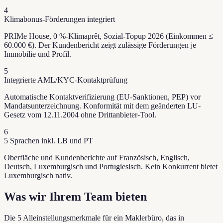
4
Klimabonus-Förderungen integriert
PRIMe House, 0 %-Klimaprêt, Sozial-Topup 2026 (Einkommen ≤
60.000 €). Der Kundenbericht zeigt zulässige Förderungen je
Immobilie und Profil.
5
Integrierte AML/KYC-Kontaktprüfung
Automatische Kontaktverifizierung (EU-Sanktionen, PEP) vor
Mandatsunterzeichnung. Konformität mit dem geänderten LU-
Gesetz vom 12.11.2004 ohne Drittanbieter-Tool.
6
5 Sprachen inkl. LB und PT
Oberfläche und Kundenberichte auf Französisch, Englisch,
Deutsch, Luxemburgisch und Portugiesisch. Kein Konkurrent bietet
Luxemburgisch nativ.
Was wir Ihrem Team bieten
Die 5 Alleinstellungsmerkmale für ein Maklerbüro, das in