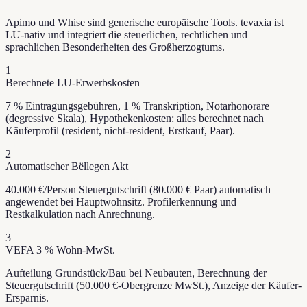
Apimo und Whise sind generische europäische Tools. tevaxia ist
LU-nativ und integriert die steuerlichen, rechtlichen und
sprachlichen Besonderheiten des Großherzogtums.
1
Berechnete LU-Erwerbskosten
7 % Eintragungsgebühren, 1 % Transkription, Notarhonorare
(degressive Skala), Hypothekenkosten: alles berechnet nach
Käuferprofil (resident, nicht-resident, Erstkauf, Paar).
2
Automatischer Bëllegen Akt
40.000 €/Person Steuergutschrift (80.000 € Paar) automatisch
angewendet bei Hauptwohnsitz. Profilerkennung und
Restkalkulation nach Anrechnung.
3
VEFA 3 % Wohn-MwSt.
Aufteilung Grundstück/Bau bei Neubauten, Berechnung der
Steuergutschrift (50.000 €-Obergrenze MwSt.), Anzeige der Käufer-
Ersparnis.