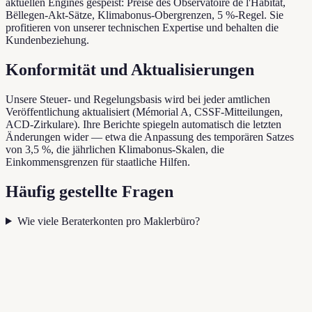
aktuellen Engines gespeist: Preise des Observatoire de l'Habitat,
Bëllegen-Akt-Sätze, Klimabonus-Obergrenzen, 5 %-Regel. Sie
profitieren von unserer technischen Expertise und behalten die
Kundenbeziehung.
Konformität und Aktualisierungen
Unsere Steuer- und Regelungsbasis wird bei jeder amtlichen
Veröffentlichung aktualisiert (Mémorial A, CSSF-Mitteilungen,
ACD-Zirkulare). Ihre Berichte spiegeln automatisch die letzten
Änderungen wider — etwa die Anpassung des temporären Satzes
von 3,5 %, die jährlichen Klimabonus-Skalen, die
Einkommensgrenzen für staatliche Hilfen.
Häufig gestellte Fragen
Wie viele Beraterkonten pro Maklerbüro?