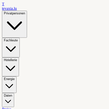
T
tevaxia
.lu
Privatpersonen
Fachleute
Hotellerie
Energie
Daten