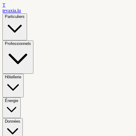
T
tevaxia
.lu
Particuliers
Professionnels
Hôtellerie
Énergie
Données