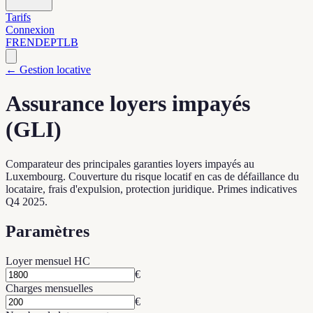
Tarifs
Connexion
FR
EN
DE
PT
LB
← Gestion locative
Assurance loyers impayés
(GLI)
Comparateur des principales garanties loyers impayés au
Luxembourg. Couverture du risque locatif en cas de défaillance du
locataire, frais d'expulsion, protection juridique. Primes indicatives
Q4 2025.
Paramètres
Loyer mensuel HC
€
Charges mensuelles
€