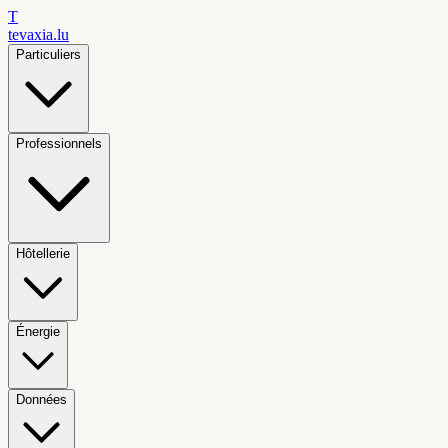
T
tevaxia
.lu
Particuliers
Professionnels
Hôtellerie
Énergie
Données