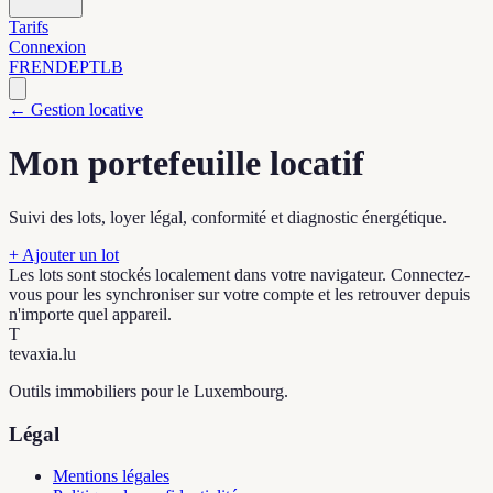
Tarifs
Connexion
FR
EN
DE
PT
LB
← Gestion locative
Mon portefeuille locatif
Suivi des lots, loyer légal, conformité et diagnostic énergétique.
+ Ajouter un lot
Les lots sont stockés localement dans votre navigateur. Connectez-
vous pour les synchroniser sur votre compte et les retrouver depuis
n'importe quel appareil.
T
tevaxia
.lu
Outils immobiliers pour le Luxembourg.
Légal
Mentions légales