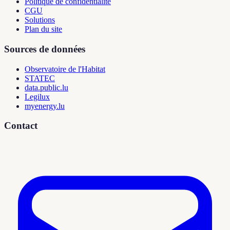
Politique de confidentialité
CGU
Solutions
Plan du site
Sources de données
Observatoire de l'Habitat
STATEC
data.public.lu
Legilux
myenergy.lu
Contact