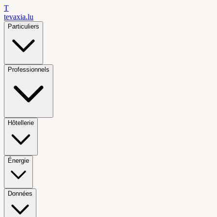
T
tevaxia
.lu
Particuliers
Professionnels
Hôtellerie
Énergie
Données