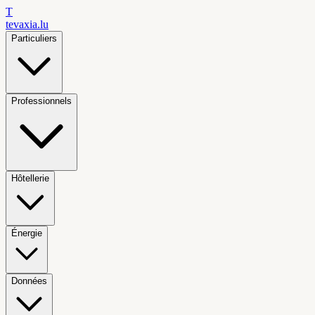
T
tevaxia
.lu
Particuliers
Professionnels
Hôtellerie
Énergie
Données