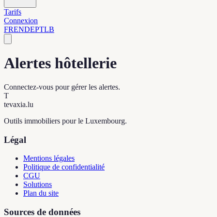
Tarifs
Connexion
FR
EN
DE
PT
LB
Alertes hôtellerie
Connectez-vous pour gérer les alertes.
T
tevaxia
.lu
Outils immobiliers pour le Luxembourg.
Légal
Mentions légales
Politique de confidentialité
CGU
Solutions
Plan du site
Sources de données