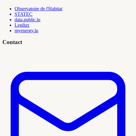
Observatoire de l'Habitat
STATEC
data.public.lu
Legilux
myenergy.lu
Contact