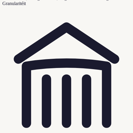
Granularitéit