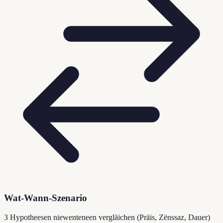
Wat-Wann-Szenario
3 Hypotheesen niewenteneen vergläichen (Präis, Zënssaz, Dauer)