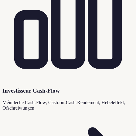
Investisseur Cash-Flow
Méintleche Cash-Flow, Cash-on-Cash-Rendement, Hebeleffekt,
Ofschreiwungen