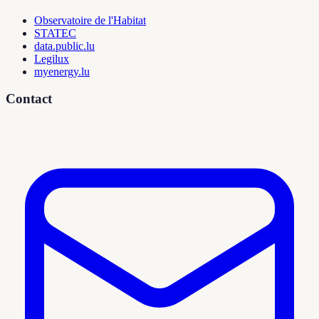
Observatoire de l'Habitat
STATEC
data.public.lu
Legilux
myenergy.lu
Contact