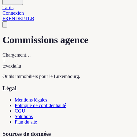
Tarifs
Connexion
FR
EN
DE
PT
LB
Commissions agence
Chargement…
T
tevaxia
.lu
Outils immobiliers pour le Luxembourg.
Légal
Mentions légales
Politique de confidentialité
CGU
Solutions
Plan du site
Sources de données