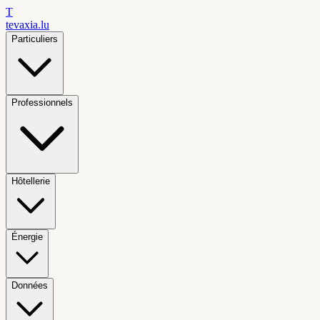
T
tevaxia
.lu
Particuliers
Professionnels
Hôtellerie
Énergie
Données