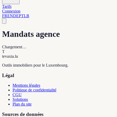
Tarifs
Connexion
FR
EN
DE
PT
LB
Mandats agence
Chargement…
T
tevaxia
.lu
Outils immobiliers pour le Luxembourg.
Légal
Mentions légales
Politique de confidentialité
CGU
Solutions
Plan du site
Sources de données