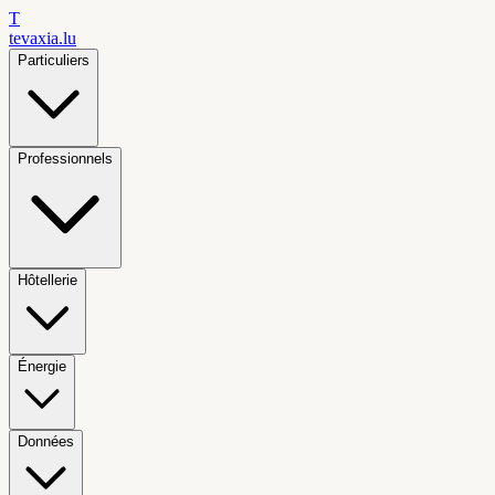
T
tevaxia
.lu
Particuliers
Professionnels
Hôtellerie
Énergie
Données