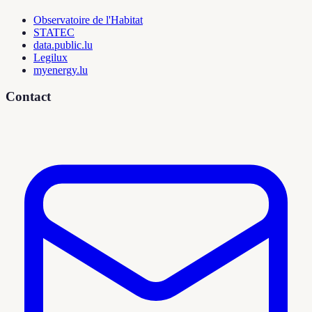
Observatoire de l'Habitat
STATEC
data.public.lu
Legilux
myenergy.lu
Contact