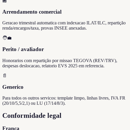
🏪
Arrendamento comercial
Geracao trimestral automatica com indexacao ILAT/ILC, repartição
renda/encargos/taxa, provas INSEE anexadas.
🧑‍💼
Perito / avaliador
Honorarios com repartição por missao TEGOVA (REV/TRV),
despesas deslocacao, relatorio EVS 2025 em referencia.
📄
Generico
Para todos os outros servicos: template limpo, linhas livres, IVA FR
(20/10/5,5/2,1) ou LU (17/14/8/3).
Conformidade legal
Franca