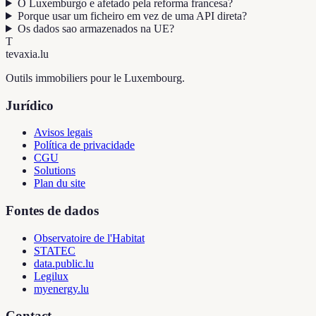
O Luxemburgo e afetado pela reforma francesa?
Porque usar um ficheiro em vez de uma API direta?
Os dados sao armazenados na UE?
T
tevaxia
.lu
Outils immobiliers pour le Luxembourg.
Jurídico
Avisos legais
Política de privacidade
CGU
Solutions
Plan du site
Fontes de dados
Observatoire de l'Habitat
STATEC
data.public.lu
Legilux
myenergy.lu
Contact