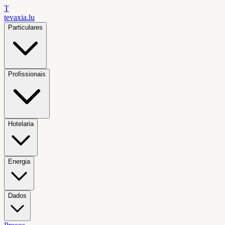
T
tevaxia
.lu
Particulares
Profissionais
Hotelaria
Energia
Dados