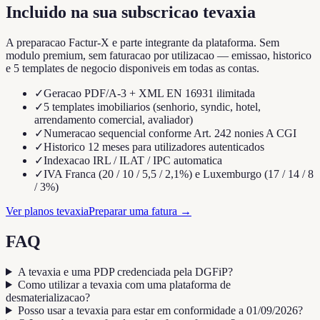
Incluido na sua subscricao tevaxia
A preparacao Factur-X e parte integrante da plataforma. Sem
modulo premium, sem faturacao por utilizacao — emissao, historico
e 5 templates de negocio disponiveis em todas as contas.
✓
Geracao PDF/A-3 + XML EN 16931 ilimitada
✓
5 templates imobiliarios (senhorio, syndic, hotel,
arrendamento comercial, avaliador)
✓
Numeracao sequencial conforme Art. 242 nonies A CGI
✓
Historico 12 meses para utilizadores autenticados
✓
Indexacao IRL / ILAT / IPC automatica
✓
IVA Franca (20 / 10 / 5,5 / 2,1%) e Luxemburgo (17 / 14 / 8
/ 3%)
Ver planos tevaxia
Preparar uma fatura
→
FAQ
A tevaxia e uma PDP credenciada pela DGFiP?
Como utilizar a tevaxia com uma plataforma de
desmaterializacao?
Posso usar a tevaxia para estar em conformidade a 01/09/2026?