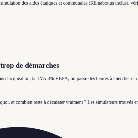
, simulation des aides étatiques et communales (Klimabonus inclus), vér
trop de démarches
es frais d'acquisition, la TVA 3% VEFA, on passe des heures à chercher e
e quoi, et combien reste à décaisser vraiment ? Les simulateurs trouvés en