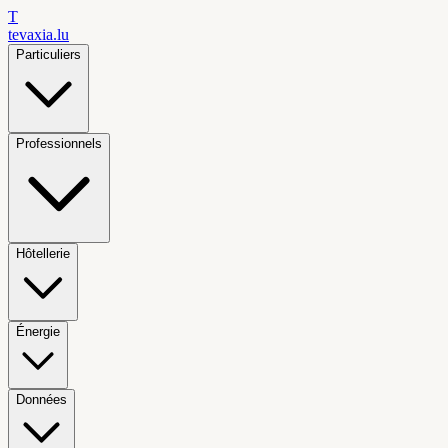
T
tevaxia
.lu
Particuliers
Professionnels
Hôtellerie
Énergie
Données