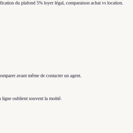
ification du plafond 5% loyer légal, comparaison achat vs location.
t comparer avant même de contacter un agent.
 ligne oublient souvent la moitié.