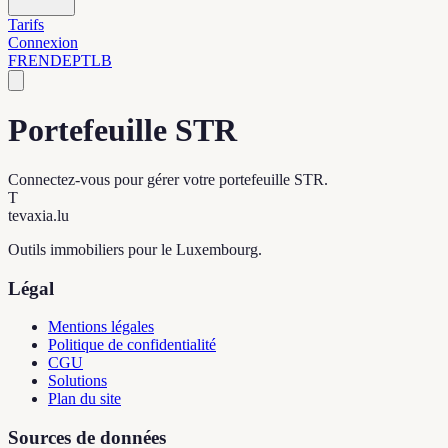
Tarifs
Connexion
FR
EN
DE
PT
LB
Portefeuille STR
Connectez-vous pour gérer votre portefeuille STR.
T
tevaxia
.lu
Outils immobiliers pour le Luxembourg.
Légal
Mentions légales
Politique de confidentialité
CGU
Solutions
Plan du site
Sources de données