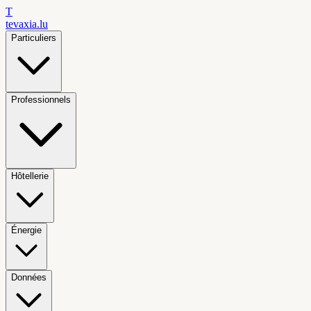
T
tevaxia
.lu
Particuliers
Professionnels
Hôtellerie
Énergie
Données