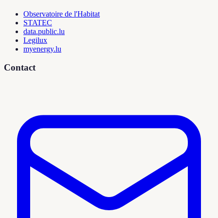
Observatoire de l'Habitat
STATEC
data.public.lu
Legilux
myenergy.lu
Contact