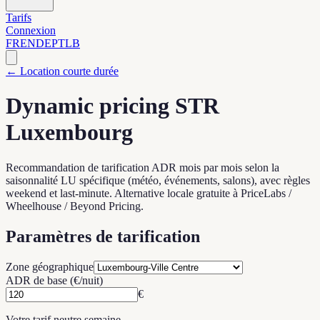
Tarifs
Connexion
FR
EN
DE
PT
LB
←
Location courte durée
Dynamic pricing STR
Luxembourg
Recommandation de tarification ADR mois par mois selon la
saisonnalité LU spécifique (météo, événements, salons), avec règles
weekend et last-minute. Alternative locale gratuite à PriceLabs /
Wheelhouse / Beyond Pricing.
Paramètres de tarification
Zone géographique
ADR de base (€/nuit)
€
Votre tarif neutre semaine