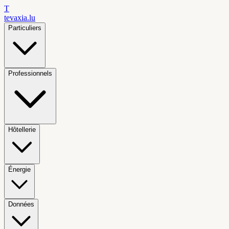
T
tevaxia
.lu
Particuliers
Professionnels
Hôtellerie
Énergie
Données