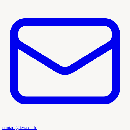
contact@tevaxia.lu