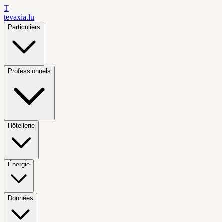
T
tevaxia
.lu
Particuliers
Professionnels
Hôtellerie
Énergie
Données