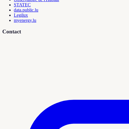
STATEC
data.public.lu
Legilux
myenergy.lu
Contact