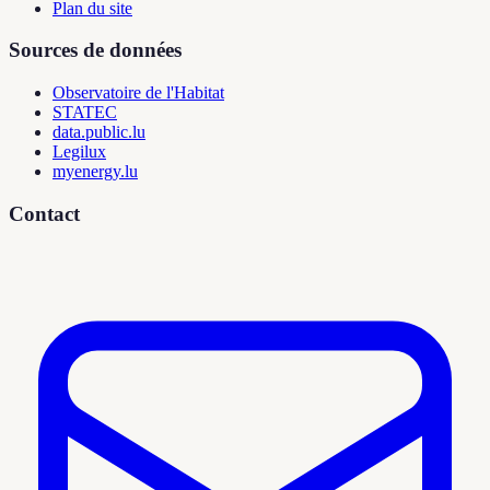
Plan du site
Sources de données
Observatoire de l'Habitat
STATEC
data.public.lu
Legilux
myenergy.lu
Contact