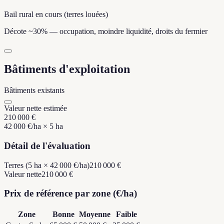
Bail rural en cours (terres louées)
Décote ~30% — occupation, moindre liquidité, droits du fermier
Bâtiments d'exploitation
Bâtiments existants
Valeur nette estimée
210 000 €
42 000 €
/ha ×
5
ha
Détail de l'évaluation
Terres (5 ha × 42 000 €/ha)
210 000 €
Valeur nette
210 000 €
Prix de référence par zone (€/ha)
Zone
Bonne
Moyenne
Faible