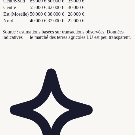
Centre-Sud
65 000 €
50 000 €
35 000 €
Centre
55 000 €
42 000 €
30 000 €
Est (Moselle)
50 000 €
38 000 €
28 000 €
Nord
40 000 €
32 000 €
22 000 €
Source : estimations basées sur transactions observées. Données
indicatives — le marché des terres agricoles LU est peu transparent.