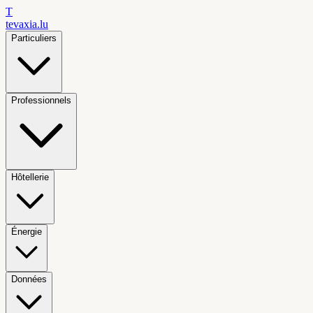
T
tevaxia
.lu
Particuliers
Professionnels
Hôtellerie
Énergie
Données