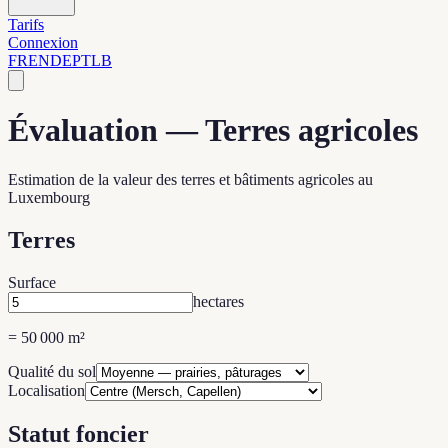
Tarifs
Connexion
FR
EN
DE
PT
LB
Évaluation — Terres agricoles
Estimation de la valeur des terres et bâtiments agricoles au
Luxembourg
Terres
Surface
hectares
= 50 000 m²
Qualité du sol
Localisation
Statut foncier