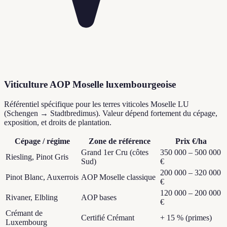
Viticulture AOP Moselle luxembourgeoise
Référentiel spécifique pour les terres viticoles Moselle LU
(Schengen → Stadtbredimus). Valeur dépend fortement du cépage,
exposition, et droits de plantation.
Cépage / régime
Zone de référence
Prix €/ha
Grand 1er Cru (côtes
350 000 – 500 000
Riesling, Pinot Gris
Sud)
€
200 000 – 320 000
Pinot Blanc, Auxerrois
AOP Moselle classique
€
120 000 – 200 000
Rivaner, Elbling
AOP bases
€
Crémant de
Certifié Crémant
+ 15 % (primes)
Luxembourg