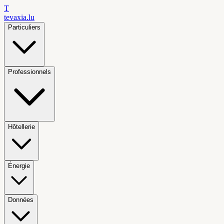
T
tevaxia
.lu
Particuliers
Professionnels
Hôtellerie
Énergie
Données