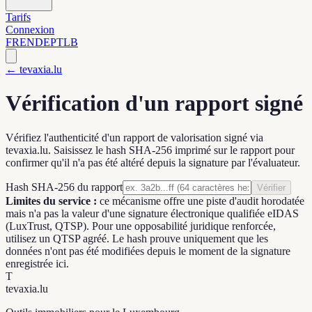
Tarifs
Connexion
FR
EN
DE
PT
LB
← tevaxia.lu
Vérification d'un rapport signé
Vérifiez l'authenticité d'un rapport de valorisation signé via
tevaxia.lu. Saisissez le hash SHA-256 imprimé sur le rapport pour
confirmer qu'il n'a pas été altéré depuis la signature par l'évaluateur.
Hash SHA-256 du rapport
Vérifier
Limites du service :
ce mécanisme offre une piste d'audit horodatée
mais n'a pas la valeur d'une signature électronique qualifiée eIDAS
(LuxTrust, QTSP). Pour une opposabilité juridique renforcée,
utilisez un QTSP agréé. Le hash prouve uniquement que les
données n'ont pas été modifiées depuis le moment de la signature
enregistrée ici.
T
tevaxia
.lu