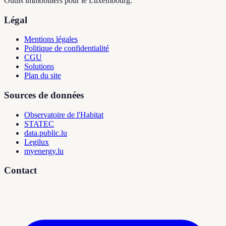
Outils immobiliers pour le Luxembourg.
Légal
Mentions légales
Politique de confidentialité
CGU
Solutions
Plan du site
Sources de données
Observatoire de l'Habitat
STATEC
data.public.lu
Legilux
myenergy.lu
Contact