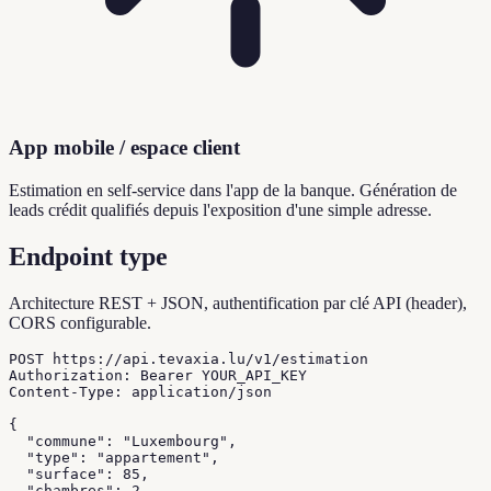
App mobile / espace client
Estimation en self-service dans l'app de la banque. Génération de
leads crédit qualifiés depuis l'exposition d'une simple adresse.
Endpoint type
Architecture REST + JSON, authentification par clé API (header),
CORS configurable.
POST https://api.tevaxia.lu/v1/estimation

Authorization: Bearer YOUR_API_KEY

Content-Type: application/json

{

  "commune": "Luxembourg",

  "type": "appartement",

  "surface": 85,

  "chambres": 2,
