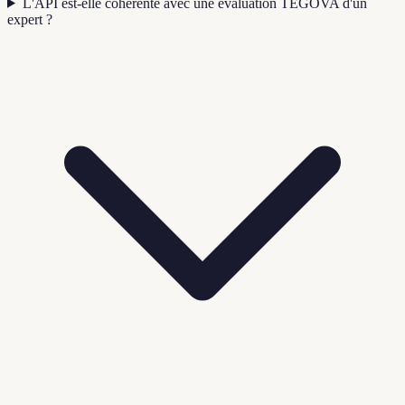
L'API est-elle cohérente avec une évaluation TEGOVA d'un
expert ?