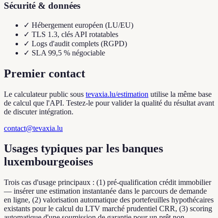
Sécurité & données
✓
Hébergement européen (LU/EU)
✓
TLS 1.3, clés API rotatables
✓
Logs d'audit complets (RGPD)
✓
SLA 99,5 % négociable
Premier contact
Le calculateur public sous
tevaxia.lu/estimation
utilise la même base
de calcul que l'API. Testez-le pour valider la qualité du résultat avant
de discuter intégration.
contact@tevaxia.lu
Usages typiques par les banques
luxembourgeoises
Trois cas d'usage principaux : (1) pré-qualification crédit immobilier
— insérer une estimation instantanée dans le parcours de demande
en ligne, (2) valorisation automatique des portefeuilles hypothécaires
existants pour le calcul du LTV marché prudentiel CRR, (3) scoring
automatique d'une soumission de garantie pour un prêt non-