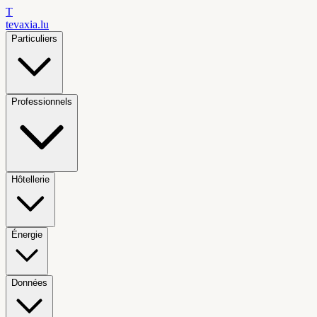
T
tevaxia
.lu
Particuliers
Professionnels
Hôtellerie
Énergie
Données