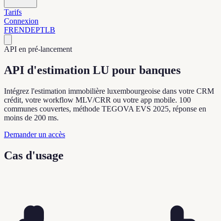
Tarifs
Connexion
FR
EN
DE
PT
LB
API en pré-lancement
API d'estimation LU pour banques
Intégrez l'estimation immobilière luxembourgeoise dans votre CRM
crédit, votre workflow MLV/CRR ou votre app mobile. 100
communes couvertes, méthode TEGOVA EVS 2025, réponse en
moins de 200 ms.
Demander un accès
Cas d'usage