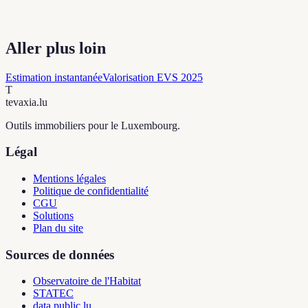
Aller plus loin
Estimation instantanée
Valorisation EVS 2025
T
tevaxia
.lu
Outils immobiliers pour le Luxembourg.
Légal
Mentions légales
Politique de confidentialité
CGU
Solutions
Plan du site
Sources de données
Observatoire de l'Habitat
STATEC
data.public.lu