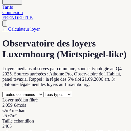
Tarifs
Connexion
FR
EN
DE
PT
LB
← Calculateur loyer
Observatoire des loyers
Luxembourg (Mietspiegel-like)
Loyers médians observés par commune, zone et typologie au Q4
2025. Sources agrégées : Athome Pro, Observatoire de l'Habitat,
panel tevaxia. Rappel : la règle des 5% (loi 21.09.2006 art. 3)
plafonne légalement les loyers au Luxembourg.
Loyer médian filtré
2 059 €/mois
€/m² médian
25 €/m²
Taille échantillon
2465