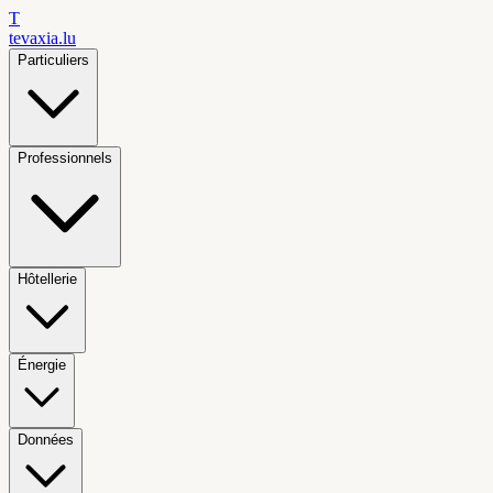
T
tevaxia
.lu
Particuliers
Professionnels
Hôtellerie
Énergie
Données