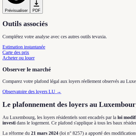
Prévisualiser
PDF
Outils associés
Complétez votre analyse avec ces autres outils tevaxia.
Estimation instantanée
Carte des prix
Acheter ou louer
Observer le marché
Comparez votre plafond légal aux loyers réellement observés au Lu
Observatoire des loyers LU →
Le plafonnement des loyers au Luxembourg
Au Luxembourg, les loyers résidentiels sont encadrés par la
loi modi
investi
dans le logement. Ce plafond s'applique à tous les baux résiden
La réforme du
21 mars 2024
(loi n° 8257) a apporté des modification