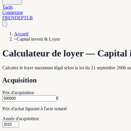
Tarifs
Connexion
FR
EN
DE
PT
LB
Accueil
>
Capital investi & Loyer
Calculateur de loyer — Capital 
Calculez le loyer maximum légal selon la loi du 21 septembre 2006 su
Acquisition
Prix d'acquisition
€
Prix d'achat figurant à l'acte notarié
Année d'acquisition