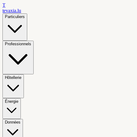
T
tevaxia
.lu
Particuliers
Professionnels
Hôtellerie
Énergie
Données