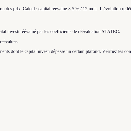
 des prix. Calcul : capital réévalué × 5 % / 12 mois. L'évolution reflèt
tal investi réévalué par les coefficients de réévaluation STATEC.
 réévalués.
ents dont le capital investi dépasse un certain plafond. Vérifiez les con