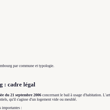
xembourg par commune et typologie.
 : cadre légal
fiée du 21 septembre 2006
concernant le bail à usage d'habitation. L'ar
tiels, qu'il s'agisse d'un logement vide ou meublé.
s importantes :