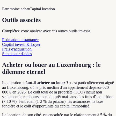
Patrimoine achat
Capital location
Outils associés
Complétez votre analyse avec ces autres outils tevaxia.
Estimation instantanée
Capital investi & Loyer
Frais d'acquisition
Simulateur d'aides
Acheter ou louer au Luxembourg : le
dilemme éternel
La question «
faut-il acheter ou louer ?
» est particulièrement aiguë
au Luxembourg, où le prix médian d'un appartement dépasse 620
000 € en 2026. Le coût total de la propriété (TCO) inclut non
seulement le remboursement du prêt mais aussi les frais d'acquisition
(7-10 %), l'entretien (1-2 % du prix/an), les assurances, la taxe
foncière et le coût d'opportunité du capital immobilisé.
La location, de son côté, est encadrée par le plafonnement à 5 % du