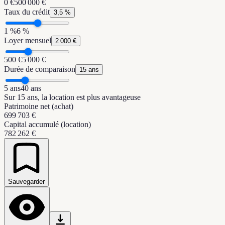
0 €
500 000 €
Taux du crédit
3,5 %
1 %
6 %
Loyer mensuel
2 000 €
500 €
5 000 €
Durée de comparaison
15 ans
5 ans
40 ans
Sur 15 ans, la location est plus avantageuse
Patrimoine net (achat)
699 703 €
Capital accumulé (location)
782 262 €
Sauvegarder