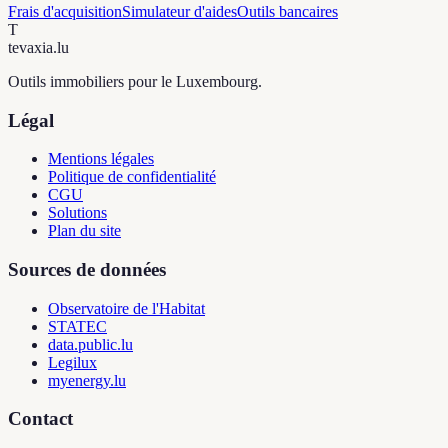
Frais d'acquisition
Simulateur d'aides
Outils bancaires
T
tevaxia
.lu
Outils immobiliers pour le Luxembourg.
Légal
Mentions légales
Politique de confidentialité
CGU
Solutions
Plan du site
Sources de données
Observatoire de l'Habitat
STATEC
data.public.lu
Legilux
myenergy.lu
Contact