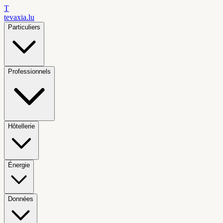
T
tevaxia
.lu
Particuliers
Professionnels
Hôtellerie
Énergie
Données