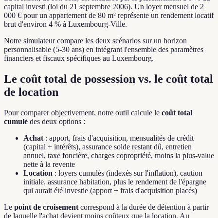
capital investi (loi du 21 septembre 2006). Un loyer mensuel de 2
000 € pour un appartement de 80 m² représente un rendement locatif
brut d'environ 4 % à Luxembourg-Ville.
Notre simulateur compare les deux scénarios sur un horizon
personnalisable (5-30 ans) en intégrant l'ensemble des paramètres
financiers et fiscaux spécifiques au Luxembourg.
Le coût total de possession vs. le coût total
de location
Pour comparer objectivement, notre outil calcule le
coût total
cumulé
des deux options :
Achat
: apport, frais d'acquisition, mensualités de crédit
(capital + intérêts), assurance solde restant dû, entretien
annuel, taxe foncière, charges copropriété, moins la plus-value
nette à la revente
Location
: loyers cumulés (indexés sur l'inflation), caution
initiale, assurance habitation, plus le rendement de l'épargne
qui aurait été investie (apport + frais d'acquisition placés)
Le
point de croisement
correspond à la durée de détention à partir
de laquelle l'achat devient moins coûteux que la location. Au