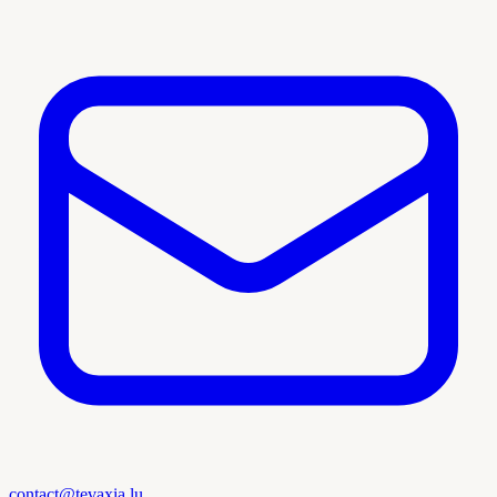
contact@tevaxia.lu