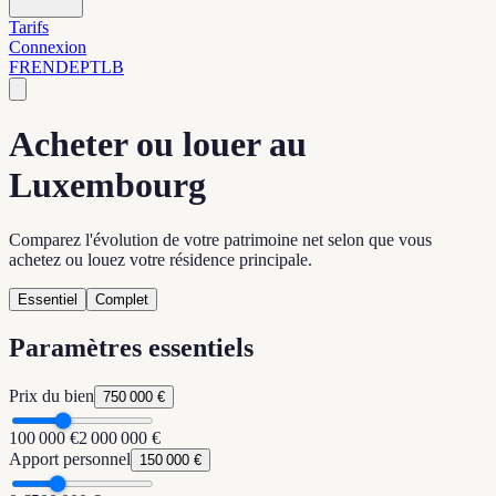
Tarifs
Connexion
FR
EN
DE
PT
LB
Acheter ou louer au
Luxembourg
Comparez l'évolution de votre patrimoine net selon que vous
achetez ou louez votre résidence principale.
Essentiel
Complet
Paramètres essentiels
Prix du bien
750 000 €
100 000 €
2 000 000 €
Apport personnel
150 000 €