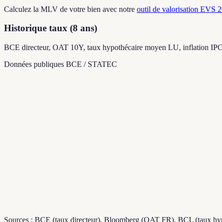
Calculez la MLV de votre bien avec notre
outil de valorisation EVS 
Historique taux (8 ans)
BCE directeur, OAT 10Y, taux hypothécaire moyen LU, inflation IP
Données publiques BCE / STATEC
Sources : BCE (taux directeur), Bloomberg (OAT FR), BCL (taux hyp