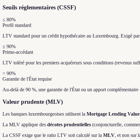
Seuils réglementaires (CSSF)
≤ 80%
Profil standard
LTV standard pour un crédit hypothécaire au Luxembourg. Exigé par 
≤ 90%
Primo-accédant
LTV toléré pour les premiers acquéreurs sous conditions (revenus suf
> 90%
Garantie de l'État requise
Au-delà de 90 %, une garantie de l'État ou un apport complémentaire 
Valeur prudente (MLV)
Les banques luxembourgeoises utilisent la
Mortgage Lending Valu
La MLV applique des
décotes prudentielles
(conjoncturelle, commerc
La CSSF exige que le ratio LTV soit calculé sur la
MLV
, et non sur 