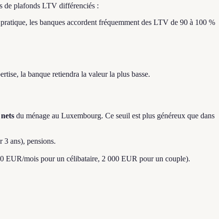
s de plafonds LTV différenciés :
pratique, les banques accordent fréquemment des LTV de 90 à 100 %
pertise, la banque retiendra la valeur la plus basse.
 nets
du ménage au Luxembourg. Ce seuil est plus généreux que dans
r 3 ans), pensions.
 200 EUR/mois pour un célibataire, 2 000 EUR pour un couple).