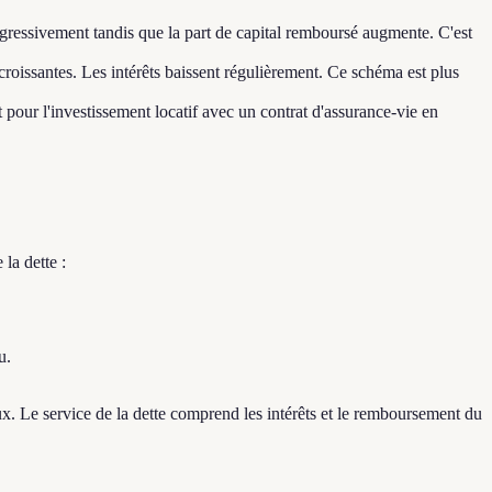
rogressivement tandis que la part de capital remboursé augmente. C'est
roissantes. Les intérêts baissent régulièrement. Ce schéma est plus
t pour l'investissement locatif avec un contrat d'assurance-vie en
 la dette :
u.
x. Le service de la dette comprend les intérêts et le remboursement du