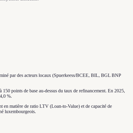
st dominé par des acteurs locaux (Spuerkeess/BCEE, BIL, BGL BNP
 à 150 points de base au-dessus du taux de refinancement. En 2025,
 4,0 %.
t en matière de ratio LTV (Loan-to-Value) et de capacité de
hé luxembourgeois.