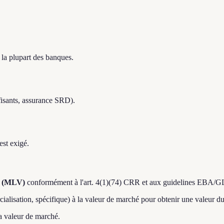
la plupart des banques.
fisants, assurance SRD).
est exigé.
e (MLV)
conformément à l'art. 4(1)(74) CRR et aux guidelines EBA/G
ialisation, spécifique) à la valeur de marché pour obtenir une valeur du
la valeur de marché.