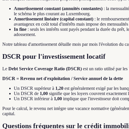
Amortissement constant (annuités constantes)
: la mensualit
le schéma le plus courant au Luxembourg.
Amortissement linéaire (capital constant)
: le remboursement 
avantageux en coût total d'intérêts mais impose des mensualités i
In fine
: seuls les intérêts sont payés pendant la durée du prêt, 
adossement.
Notre tableau d'amortissement détaille mois par mois l'évolution du capita
DSCR pour l'investissement locatif
Le
Debt Service Coverage Ratio (DSCR)
est un ratio utilisé par le
DSCR = Revenu net d'exploitation / Service annuel de la dette
Un DSCR supérieur à
1,20
est généralement exigé par les banq
Un DSCR de
1,00
signifie que les loyers couvrent exactement
Un DSCR inférieur à
1,00
implique que l'investisseur doit compl
Pour le calcul, le revenu net intègre une vacance normative (générale
capital.
Questions fréquentes sur le crédit immob