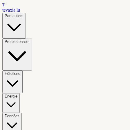
T
tevaxia
.lu
Particuliers
Professionnels
Hôtellerie
Énergie
Données