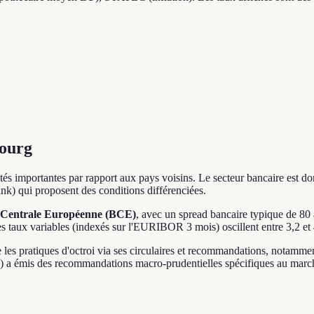
bourg
ités importantes par rapport aux pays voisins. Le secteur bancaire e
nk) qui proposent des conditions différenciées.
Centrale Européenne (BCE)
, avec un spread bancaire typique de 80
 les taux variables (indexés sur l'EURIBOR 3 mois) oscillent entre 3,2 et
es pratiques d'octroi via ses circulaires et recommandations, notammen
 a émis des recommandations macro-prudentielles spécifiques au marc