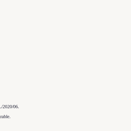
L/2020/06.
rable.