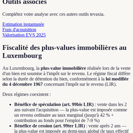
Outils associés
Complétez votre analyse avec ces autres outils tevaxia.
Estimation instantanée
Frais d'acquisition
Valorisation EVS 2025
Fiscalité des plus-values immobilières au
Luxembourg
Au Luxembourg, la
plus-value immobilière
réalisée lors de la vente
d'un bien est soumise à l'impôt sur le revenu. Le régime fiscal diffère
selon la durée de détention du bien, conformément à la
loi modifiée
du 4 décembre 1967
concernant l'impôt sur le revenu (LIR).
Deux régimes coexistent :
Bénéfice de spéculation (art. 99bis LIR)
: vente dans les 2
ans suivant l'acquisition — la plus-value est imposée comme
un revenu ordinaire au taux marginal (jusqu'à 42 % +
contribution au fonds pour l'emploi de 7-9 %)
Bénéfice de cession (art. 99ter LIR)
: vente après 2 ans —
la plus-value est imposée au demi-taux global (le taux effectif