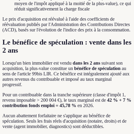
moyen de l'impôt appliqué à la moitié de la plus-value), ce qui
réduit significativement la charge fiscale
Le prix d'acquisition est réévalué à l'aide des coefficients de
réévaluation publiés par l'Administration des Contributions Directes
(ACD), basés sur l'évolution de l'indice des prix à la consommation.
Le bénéfice de spéculation : vente dans les
2 ans
Lorsqu'un bien immobilier est vendu
dans les 2 ans
suivant son
acquisition, la plus-value constitue un
bénéfice de spéculation
au
sens de l'article 99bis LIR. Ce bénéfice est intégralement ajouté aux
autres revenus du contribuable et imposé au taux marginal
progressif.
Pour un contribuable dans la tranche supérieure (classe d'impôt 1,
revenu imposable > 200 004 €), le taux marginal est de
42 % + 7 %
contribution fonds emploi = 45,78 %
en 2026.
Aucun abattement forfaitaire ne s'applique au bénéfice de
spéculation. Seuls les frais réels d'acquisition (notaire, droits) et de
vente (agent immobilier, diagnostics) sont déductibles.