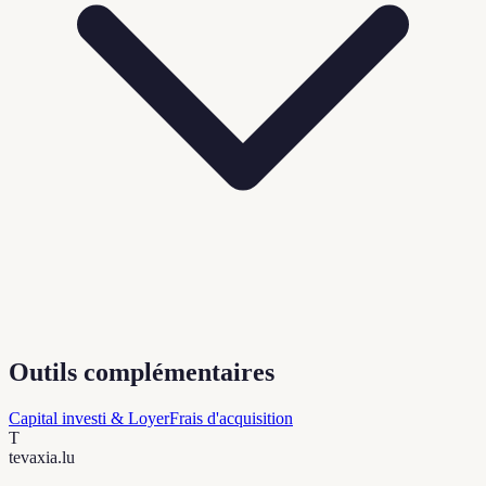
Outils complémentaires
Capital investi & Loyer
Frais d'acquisition
T
tevaxia
.lu