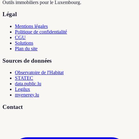
Outils immobiliers pour le Luxembourg.
Légal
Mentions légales
Politique de confidentialité
CGU
Solutions
Plan du site
Sources de données
Observatoire de l'Habitat
STATEC
data.public.lu
Legilux
myenergy.lu
Contact