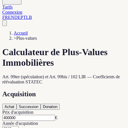
Tarifs
Connexion
FR
EN
DE
PT
LB
Accueil
>
Plus-values
Calculateur de Plus-Values
Immobilières
Art. 99ter (spéculation) et Art. 99bis / 102 LIR — Coefficients de
réévaluation STATEC
Acquisition
Achat
Succession
Donation
Prix d'acquisition
€
Année d'acquisition