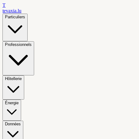
T
tevaxia
.lu
Particuliers
Professionnels
Hôtellerie
Énergie
Données