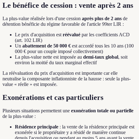
Le bénéfice de cession : vente après 2 ans
La plus-value réalisée lors d'une cession
après plus de 2 ans
de
détention bénéficie du régime favorable de l'article 99ter LIR :
Le prix d'acquisition est
réévalué
par les coefficients ACD
(art. 102 LIR)
Un
abattement de 50 000 €
est accordé tous les 10 ans (100
000 € pour un couple imposé collectivement)
La plus-value nette est imposée au
demi-taux global
, soit
environ la moitié du taux marginal effectif
La réévaluation du prix d'acquisition est importante car elle
neutralise la composante inflationniste de la hausse : seule la plus-
value « réelle » est imposée.
Exonérations et cas particuliers
Plusieurs situations permettent une
exonération totale ou partielle
de la plus-value :
Résidence principale
: la vente de la résidence principale est
exonérée si le propriétaire y a résidé de manière continue
depuis l'acquisition ou pendant au moins 5 ans avant la vente