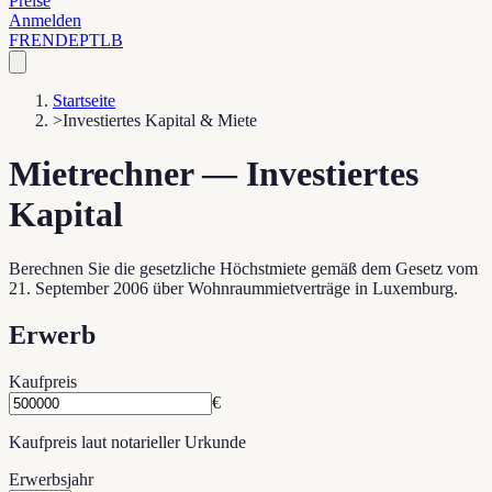
Preise
Anmelden
FR
EN
DE
PT
LB
Startseite
>
Investiertes Kapital & Miete
Mietrechner — Investiertes
Kapital
Berechnen Sie die gesetzliche Höchstmiete gemäß dem Gesetz vom
21. September 2006 über Wohnraummietverträge in Luxemburg.
Erwerb
Kaufpreis
€
Kaufpreis laut notarieller Urkunde
Erwerbsjahr