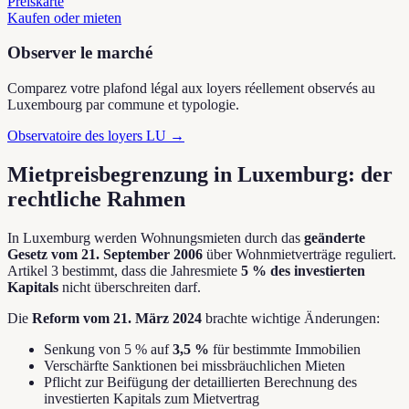
Preiskarte
Kaufen oder mieten
Observer le marché
Comparez votre plafond légal aux loyers réellement observés au
Luxembourg par commune et typologie.
Observatoire des loyers LU →
Mietpreisbegrenzung in Luxemburg: der
rechtliche Rahmen
In Luxemburg werden Wohnungsmieten durch das
geänderte
Gesetz vom 21. September 2006
über Wohnmietverträge reguliert.
Artikel 3 bestimmt, dass die Jahresmiete
5 % des investierten
Kapitals
nicht überschreiten darf.
Die
Reform vom 21. März 2024
brachte wichtige Änderungen:
Senkung von 5 % auf
3,5 %
für bestimmte Immobilien
Verschärfte Sanktionen bei missbräuchlichen Mieten
Pflicht zur Beifügung der detaillierten Berechnung des
investierten Kapitals zum Mietvertrag