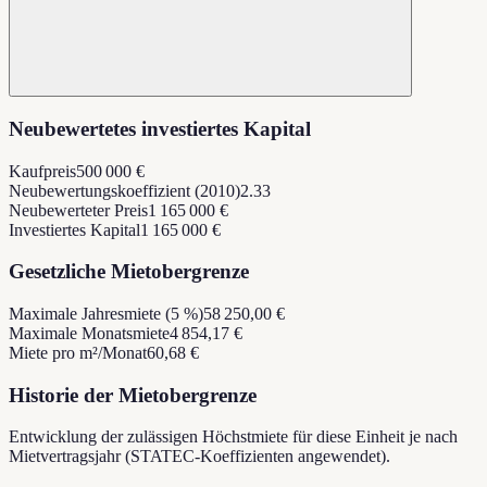
Neubewertetes investiertes Kapital
Kaufpreis
500 000 €
Neubewertungskoeffizient (2010)
2.33
Neubewerteter Preis
1 165 000 €
Investiertes Kapital
1 165 000 €
Gesetzliche Mietobergrenze
Maximale Jahresmiete (5 %)
58 250,00 €
Maximale Monatsmiete
4 854,17 €
Miete pro m²/Monat
60,68 €
Historie der Mietobergrenze
Entwicklung der zulässigen Höchstmiete für diese Einheit je nach
Mietvertragsjahr (STATEC-Koeffizienten angewendet).