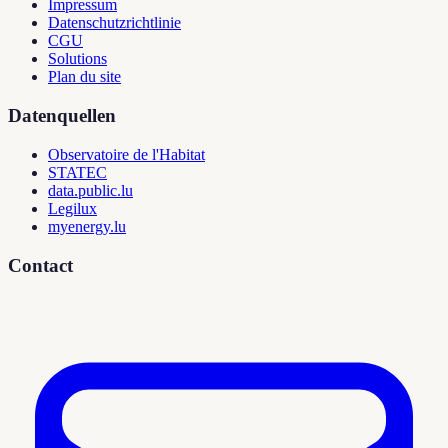
Impressum
Datenschutzrichtlinie
CGU
Solutions
Plan du site
Datenquellen
Observatoire de l'Habitat
STATEC
data.public.lu
Legilux
myenergy.lu
Contact