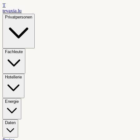
T
tevaxia
.lu
Privatpersonen
Fachleute
Hotellerie
Energie
Daten