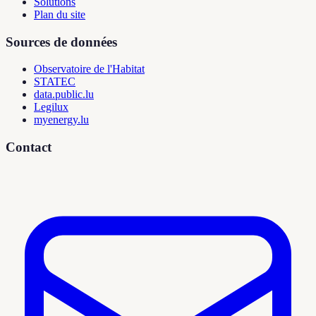
Solutions
Plan du site
Sources de données
Observatoire de l'Habitat
STATEC
data.public.lu
Legilux
myenergy.lu
Contact