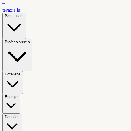
T
tevaxia
.lu
Particuliers
Professionnels
Hôtellerie
Énergie
Données