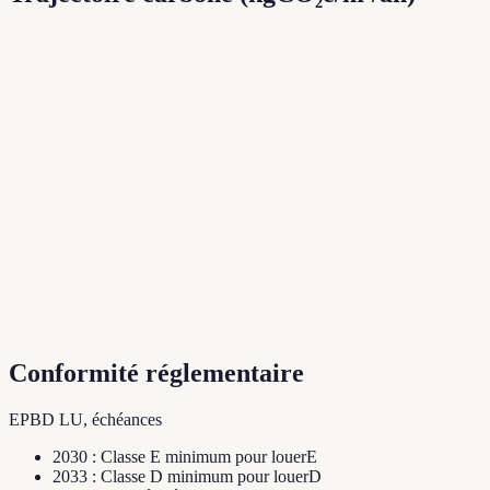
Conformité réglementaire
EPBD LU, échéances
2030
:
Classe E minimum pour louer
E
2033
:
Classe D minimum pour louer
D