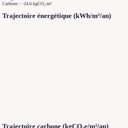
Carbone : −24.6 kgCO₂/m²
Trajectoire énergétique (kWh/m²/an)
Trajectoire carbone (kgCO₂e/m²/an)