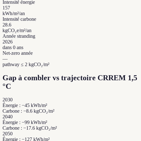
Intensité énergie
157
kWh/m²/an
Intensité carbone
28.6
kgCO₂e/m²/an
Année stranding
2026
dans 0 ans
Net-zero année
—
pathway ≤ 2 kgCO₂/m²
Gap à combler vs trajectoire CRREM 1,5
°C
2030
Énergie : −45 kWh/m²
Carbone : −8.6 kgCO₂/m²
2040
Énergie : −99 kWh/m²
Carbone : −17.6 kgCO₂/m²
2050
Énergie : −127 kWh/m²