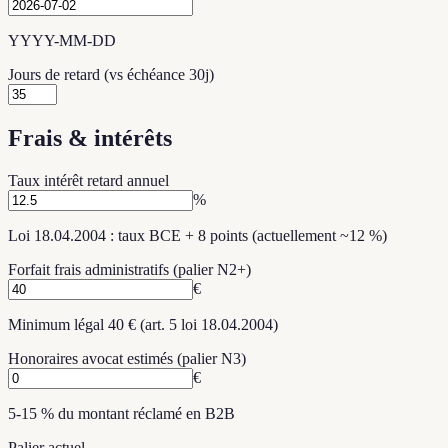
YYYY-MM-DD
Jours de retard (vs échéance 30j)
Frais & intérêts
Taux intérêt retard annuel
%
Loi 18.04.2004 : taux BCE + 8 points (actuellement ~12 %)
Forfait frais administratifs (palier N2+)
€
Minimum légal 40 € (art. 5 loi 18.04.2004)
Honoraires avocat estimés (palier N3)
€
5-15 % du montant réclamé en B2B
Palier actuel