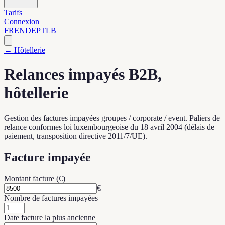
Tarifs
Connexion
FR
EN
DE
PT
LB
← Hôtellerie
Relances impayés B2B,
hôtellerie
Gestion des factures impayées groupes / corporate / event. Paliers de
relance conformes loi luxembourgeoise du 18 avril 2004 (délais de
paiement, transposition directive 2011/7/UE).
Facture impayée
Montant facture (€)
€
Nombre de factures impayées
Date facture la plus ancienne