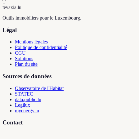
T
tevaxia
.lu
Outils immobiliers pour le Luxembourg.
Légal
Mentions légales
Politique de confidentialité
CGU
Solutions
Plan du site
Sources de données
Observatoire de l'Habitat
STATEC
data.public.lu
Legilux
myenergy.lu
Contact