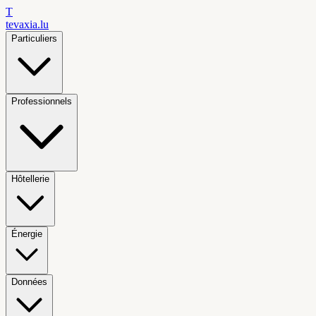
T
tevaxia
.lu
Particuliers
Professionnels
Hôtellerie
Énergie
Données