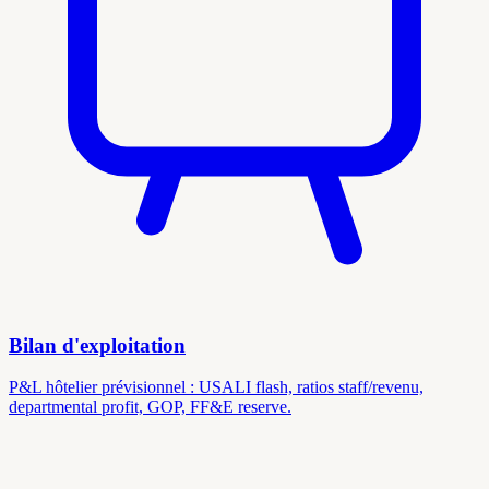
Bilan d'exploitation
P&L hôtelier prévisionnel : USALI flash, ratios staff/revenu,
departmental profit, GOP, FF&E reserve.