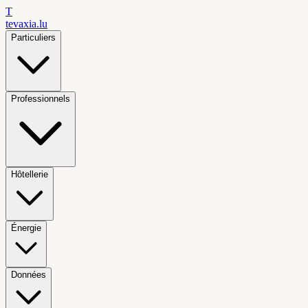
T
tevaxia
.lu
Particuliers
Professionnels
Hôtellerie
Énergie
Données