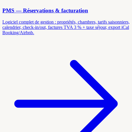
PMS — Réservations & facturation
Logiciel complet de gestion : propriétés, chambres, tarifs saisonniers,
calendrier, check-in/out, factures TVA 3 % + taxe séjour, export iCal
Booking/Airbnb.