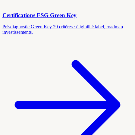
Certifications ESG Green Key
Pré-diagnostic Green Key 29 critères : éligibilité label, roadmap
investissements.