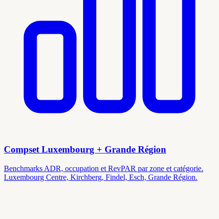
Compset Luxembourg + Grande Région
Benchmarks ADR, occupation et RevPAR par zone et catégorie.
Luxembourg Centre, Kirchberg, Findel, Esch, Grande Région.