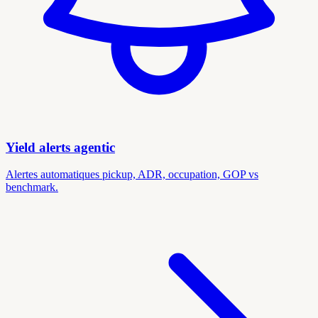
Yield alerts agentic
Alertes automatiques pickup, ADR, occupation, GOP vs
benchmark.