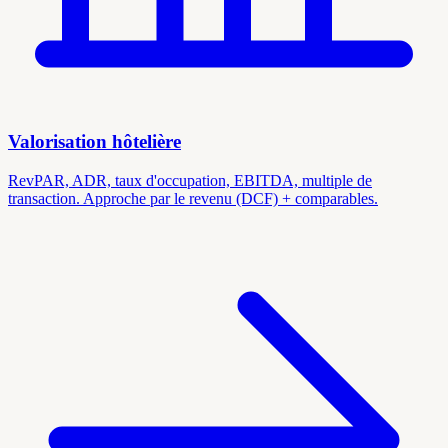
Valorisation hôtelière
RevPAR, ADR, taux d'occupation, EBITDA, multiple de
transaction. Approche par le revenu (DCF) + comparables.