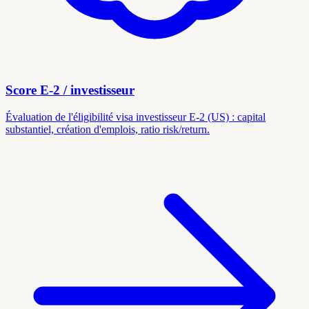
Score E-2 / investisseur
Évaluation de l'éligibilité visa investisseur E-2 (US) : capital
substantiel, création d'emplois, ratio risk/return.