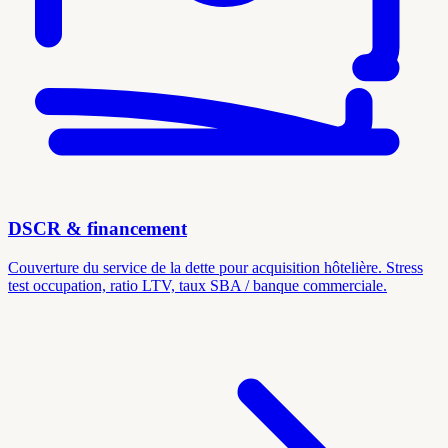
DSCR & financement
Couverture du service de la dette pour acquisition hôtelière. Stress
test occupation, ratio LTV, taux SBA / banque commerciale.