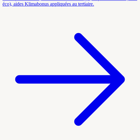
éco), aides Klimabonus appliquées au tertiaire.