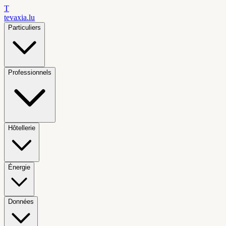
T
tevaxia
.lu
Particuliers
Professionnels
Hôtellerie
Énergie
Données