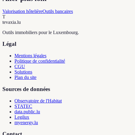
Valorisation hôtelière
Outils bancaires
T
tevaxia
.lu
Outils immobiliers pour le Luxembourg.
Légal
Mentions légales
Politique de confidentialité
CGU
Solutions
Plan du site
Sources de données
Observatoire de l'Habitat
STATEC
data.public.lu
Legilux
myenergy.lu
Contact