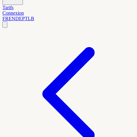
Tarifs
Connexion
FR
EN
DE
PT
LB