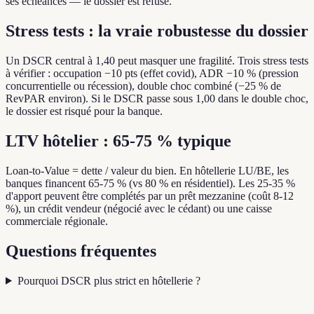
ses échéances — le dossier est refusé.
Stress tests : la vraie robustesse du dossier
Un DSCR central à 1,40 peut masquer une fragilité. Trois stress tests
à vérifier : occupation −10 pts (effet covid), ADR −10 % (pression
concurrentielle ou récession), double choc combiné (−25 % de
RevPAR environ). Si le DSCR passe sous 1,00 dans le double choc,
le dossier est risqué pour la banque.
LTV hôtelier : 65-75 % typique
Loan-to-Value = dette / valeur du bien. En hôtellerie LU/BE, les
banques financent 65-75 % (vs 80 % en résidentiel). Les 25-35 %
d'apport peuvent être complétés par un prêt mezzanine (coût 8-12
%), un crédit vendeur (négocié avec le cédant) ou une caisse
commerciale régionale.
Questions fréquentes
Pourquoi DSCR plus strict en hôtellerie ?