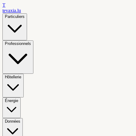
T
tevaxia
.lu
Particuliers
Professionnels
Hôtellerie
Énergie
Données