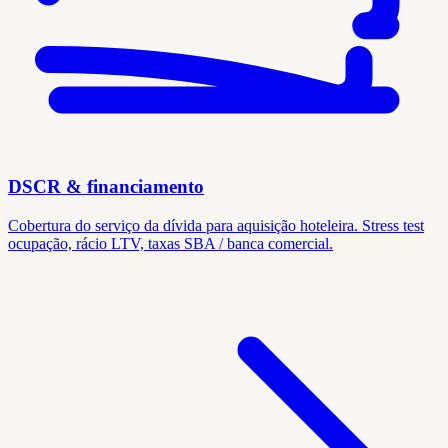
DSCR & financiamento
Cobertura do serviço da dívida para aquisição hoteleira. Stress test
ocupação, rácio LTV, taxas SBA / banca comercial.