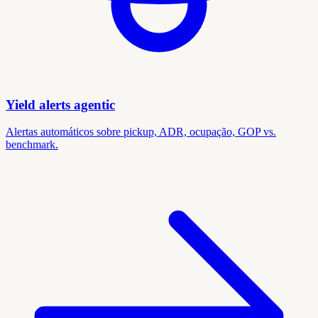
Yield alerts agentic
Alertas automáticos sobre pickup, ADR, ocupação, GOP vs.
benchmark.