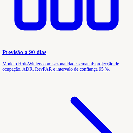
Previsão a 90 dias
Modelo Holt-Winters com sazonalidade semanal: projecção de
ocupação, ADR, RevPAR e intervalo de confiança 95 %.