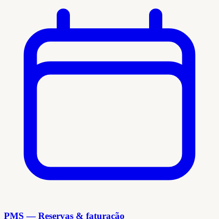
PMS — Reservas & faturação