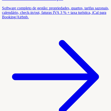
Software completo de gestão: propriedades, quartos, tarifas sazonais,
calendário, check-in/out, faturas IVA 3 % + taxa turística, iCal para
Booking/Airbnb.