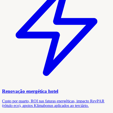
Renovação energética hotel
Custo por quarto, ROI nas faturas energéticas, impacto RevPAR
(rótulo eco), apoios Klimabonus aplicados ao terciário.