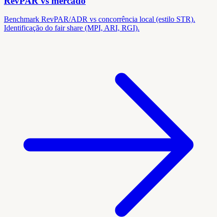
RevPAR vs mercado
Benchmark RevPAR/ADR vs concorrência local (estilo STR).
Identificação do fair share (MPI, ARI, RGI).