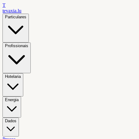
T
tevaxia
.lu
Particulares
Profissionais
Hotelaria
Energia
Dados