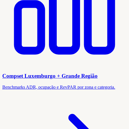
Compset Luxemburgo + Grande Região
Benchmarks ADR, ocupação e RevPAR por zona e categoria.