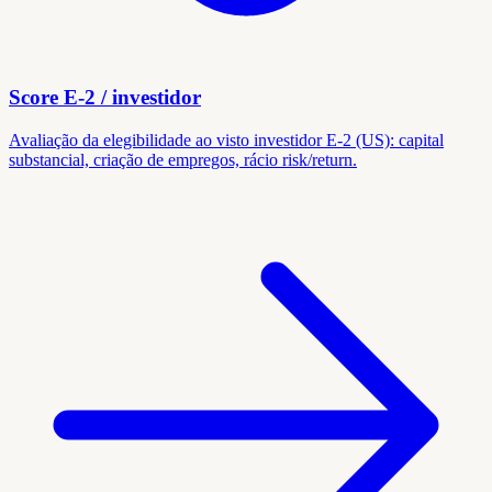
Score E-2 / investidor
Avaliação da elegibilidade ao visto investidor E-2 (US): capital
substancial, criação de empregos, rácio risk/return.