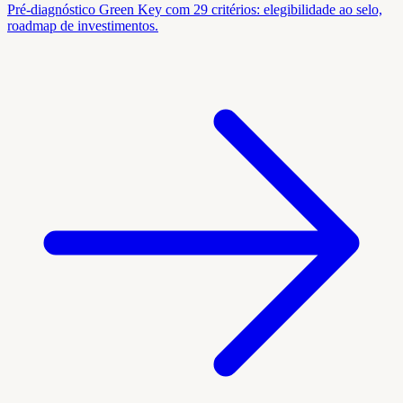
Pré-diagnóstico Green Key com 29 critérios: elegibilidade ao selo,
roadmap de investimentos.