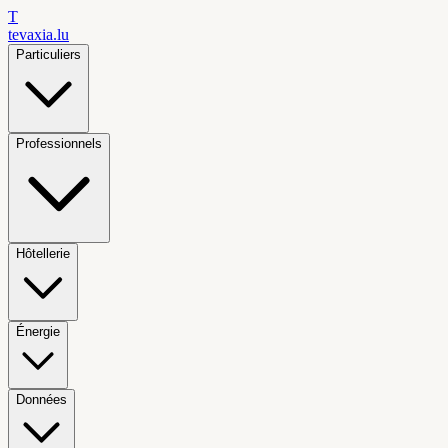
T
tevaxia
.lu
Particuliers
Professionnels
Hôtellerie
Énergie
Données