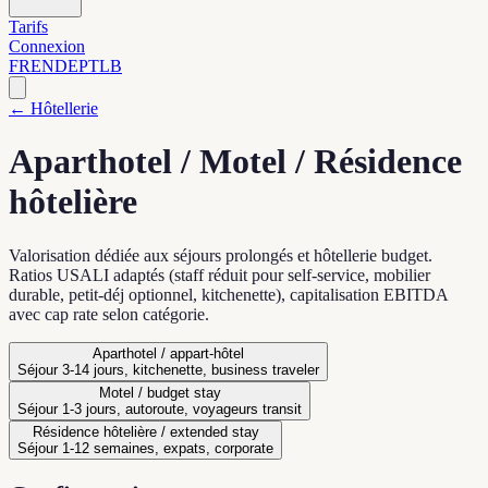
Tarifs
Connexion
FR
EN
DE
PT
LB
← Hôtellerie
Aparthotel / Motel / Résidence
hôtelière
Valorisation dédiée aux séjours prolongés et hôtellerie budget.
Ratios USALI adaptés (staff réduit pour self-service, mobilier
durable, petit-déj optionnel, kitchenette), capitalisation EBITDA
avec cap rate selon catégorie.
Aparthotel / appart-hôtel
Séjour 3-14 jours, kitchenette, business traveler
Motel / budget stay
Séjour 1-3 jours, autoroute, voyageurs transit
Résidence hôtelière / extended stay
Séjour 1-12 semaines, expats, corporate