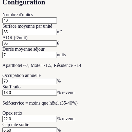
Configuration
Nombre d'unités
Surface moyenne par unité
m²
ADR (€/nuit)
€
Durée moyenne séjour
nuits
Aparthotel ~7, Motel ~1.5, Résidence ~14
Occupation annuelle
%
Staff ratio
% revenu
Self-service = moins que hôtel (35-40%)
Opex ratio
% revenu
Cap rate sortie
%