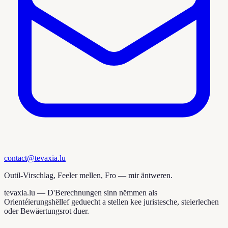
contact@tevaxia.lu
Outil-Virschlag, Feeler mellen, Fro — mir äntweren.
tevaxia.lu —
D'Berechnungen sinn nëmmen als
Orientéierungshëllef geduecht a stellen kee juristesche, steierlechen
oder Bewäertungsrot duer.