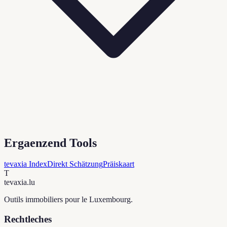
Ergaenzend Tools
tevaxia Index
Direkt Schätzung
Präiskaart
T
tevaxia
.lu
Outils immobiliers pour le Luxembourg.
Rechtleches