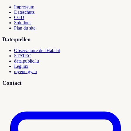
Impressum
Dateschutz
CGU
Solutions
Plan du site
Datequellen
Observatoire de l'Habitat
STATEC
data.public.lu
Legilux
myenergy.lu
Contact