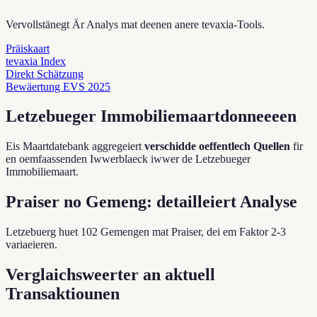
Vervollstänegt Är Analys mat deenen anere tevaxia-Tools.
Präiskaart
tevaxia Index
Direkt Schätzung
Bewäertung EVS 2025
Letzebueger Immobiliemaartdonneeeen
Eis Maartdatebank aggregeiert
verschidde oeffentlech Quellen
fir
en oemfaassenden Iwwerblaeck iwwer de Letzebueger
Immobiliemaart.
Praiser no Gemeng: detailleiert Analyse
Letzebuerg huet 102 Gemengen mat Praiser, dei em Faktor 2-3
variaeieren.
Verglaichsweerter an aktuell
Transaktiounen