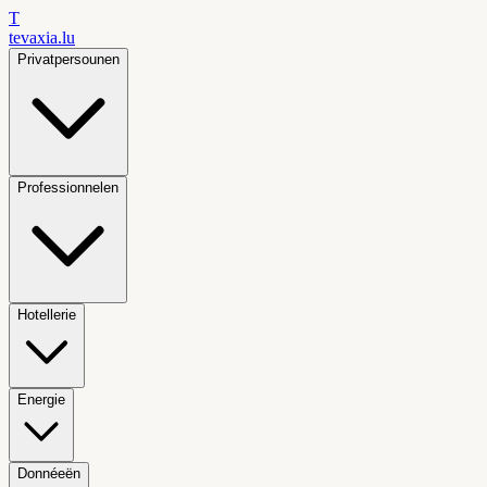
T
tevaxia
.lu
Privatpersounen
Professionnelen
Hotellerie
Energie
Donnéeën