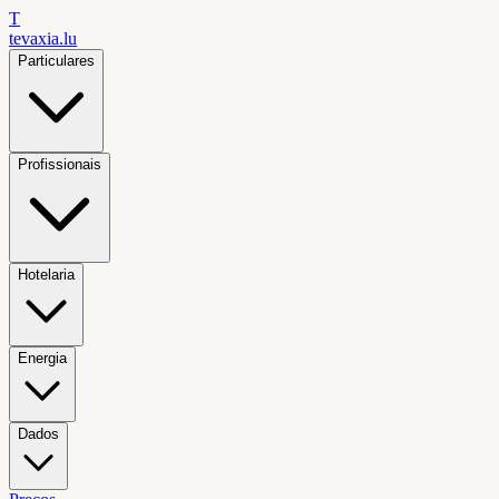
T
tevaxia
.lu
Particulares
Profissionais
Hotelaria
Energia
Dados