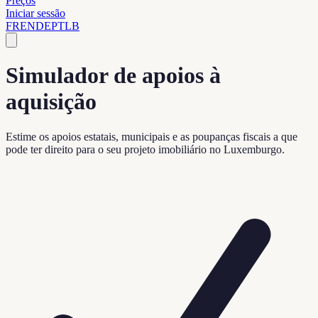
Preços
Iniciar sessão
FR
EN
DE
PT
LB
Simulador de apoios à
aquisição
Estime os apoios estatais, municipais e as poupanças fiscais a que
pode ter direito para o seu projeto imobiliário no Luxemburgo.