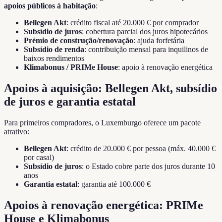
apoios públicos à habitação
:
Bellegen Akt
: crédito fiscal até 20.000 € por comprador
Subsídio de juros
: cobertura parcial dos juros hipotecários
Prémio de construção/renovação
: ajuda forfetária
Subsídio de renda
: contribuição mensal para inquilinos de
baixos rendimentos
Klimabonus / PRIMe House
: apoio à renovação energética
Apoios à aquisição: Bellegen Akt, subsídio
de juros e garantia estatal
Para primeiros compradores, o Luxemburgo oferece um pacote
atrativo:
Bellegen Akt
: crédito de 20.000 € por pessoa (máx. 40.000 €
por casal)
Subsídio de juros
: o Estado cobre parte dos juros durante 10
anos
Garantia estatal
: garantia até 100.000 €
Apoios à renovação energética: PRIMe
House e Klimabonus