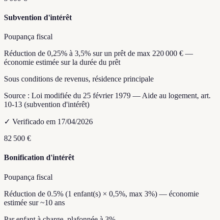
Subvention d'intérêt
Poupança fiscal
Réduction de 0,25% à 3,5% sur un prêt de max 220 000 € —
économie estimée sur la durée du prêt
Sous conditions de revenus, résidence principale
Source :
Loi modifiée du 25 février 1979 — Aide au logement, art.
10-13 (subvention d'intérêt)
✓
Verificado em 17/04/2026
82 500 €
Bonification d'intérêt
Poupança fiscal
Réduction de 0.5% (1 enfant(s) × 0,5%, max 3%) — économie
estimée sur ~10 ans
Par enfant à charge, plafonnée à 3%