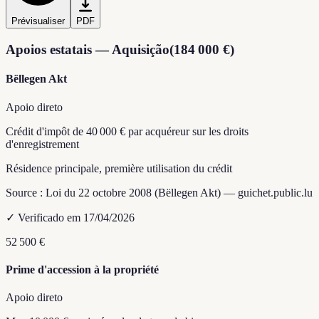
Prévisualiser
PDF
Apoios estatais — Aquisição
(
184 000 €
)
Bëllegen Akt
Apoio direto
Crédit d'impôt de 40 000 € par acquéreur sur les droits
d'enregistrement
Résidence principale, première utilisation du crédit
Source :
Loi du 22 octobre 2008 (Bëllegen Akt) — guichet.public.lu
✓
Verificado em 17/04/2026
52 500 €
Prime d'accession à la propriété
Apoio direto