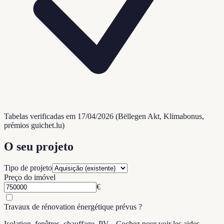
Tabelas verificadas em 17/04/2026 (Bëllegen Akt, Klimabonus,
prémios guichet.lu)
O seu projeto
Tipo de projeto
Preço do imóvel
€
Travaux de rénovation énergétique prévus ?
Isolation, fenêtres, chauffage, PV... Cochez pour voir les aides