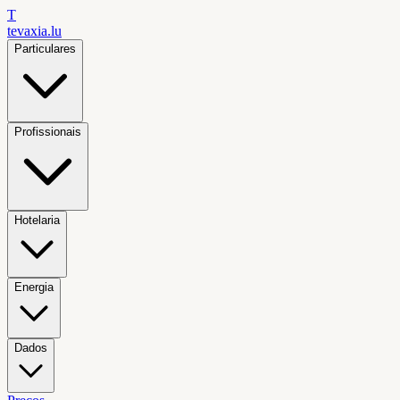
T
tevaxia
.lu
Particulares
Profissionais
Hotelaria
Energia
Dados