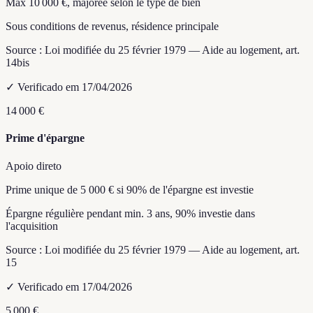
Max 10 000 €, majorée selon le type de bien
Sous conditions de revenus, résidence principale
Source :
Loi modifiée du 25 février 1979 — Aide au logement, art.
14bis
✓
Verificado em 17/04/2026
14 000 €
Prime d'épargne
Apoio direto
Prime unique de 5 000 € si 90% de l'épargne est investie
Épargne régulière pendant min. 3 ans, 90% investie dans
l'acquisition
Source :
Loi modifiée du 25 février 1979 — Aide au logement, art.
15
✓
Verificado em 17/04/2026
5 000 €