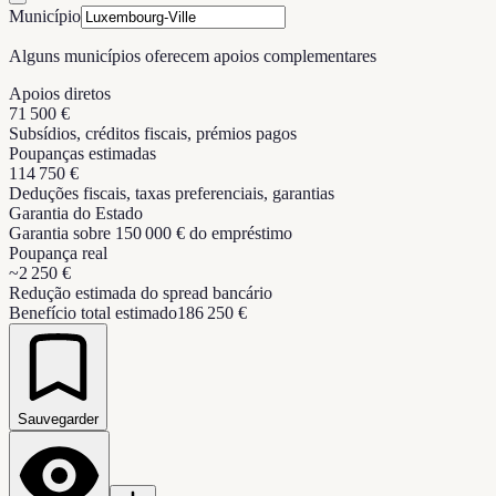
Município
Alguns municípios oferecem apoios complementares
Apoios diretos
71 500 €
Subsídios, créditos fiscais, prémios pagos
Poupanças estimadas
114 750 €
Deduções fiscais, taxas preferenciais, garantias
Garantia do Estado
Garantia sobre 150 000 € do empréstimo
Poupança real
~
2 250 €
Redução estimada do spread bancário
Benefício total estimado
186 250 €
Sauvegarder