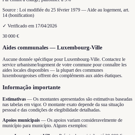
Source :
Loi modifiée du 25 février 1979 — Aide au logement, art.
14 (bonification)
✓
Verificado em 17/04/2026
30 000 €
Aides communales —
Luxembourg-Ville
Aucune donnée spécifique pour
Luxembourg-Ville
. Contactez le
service urbanisme/logement de votre commune pour connaître les
aides locales disponibles — la plupart des communes
luxembourgeoises offrent des compléments aux aides étatiques.
Informação importante
Estimativas
—
Os montantes apresentados são estimativas baseadas
nas tabelas em vigor. O montante exato depende da sua situação
pessoal e das condições de elegibilidade detalhadas.
Apoios municipais
—
Os apoios variam consideravelmente de
município para município. Alguns exemplos: