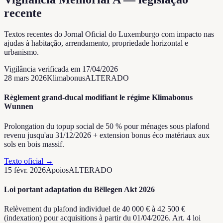
recente
Textos recentes do Jornal Oficial do Luxemburgo com impacto nas
ajudas à habitação, arrendamento, propriedade horizontal e
urbanismo.
Vigilância verificada em 17/04/2026
28 mars 2026
Klimabonus
ALTERADO
Règlement grand-ducal modifiant le régime Klimabonus
Wunnen
Prolongation du topup social de 50 % pour ménages sous plafond
revenu jusqu'au 31/12/2026 + extension bonus éco matériaux aux
sols en bois massif.
Texto oficial
→
15 févr. 2026
Apoios
ALTERADO
Loi portant adaptation du Bëllegen Akt 2026
Relèvement du plafond individuel de 40 000 € à 42 500 €
(indexation) pour acquisitions à partir du 01/04/2026. Art. 4 loi