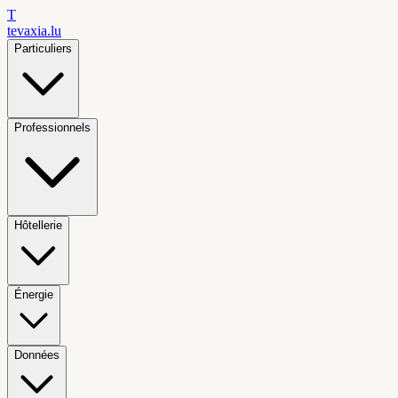
T
tevaxia
.lu
Particuliers
Professionnels
Hôtellerie
Énergie
Données