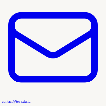
contact@tevaxia.lu