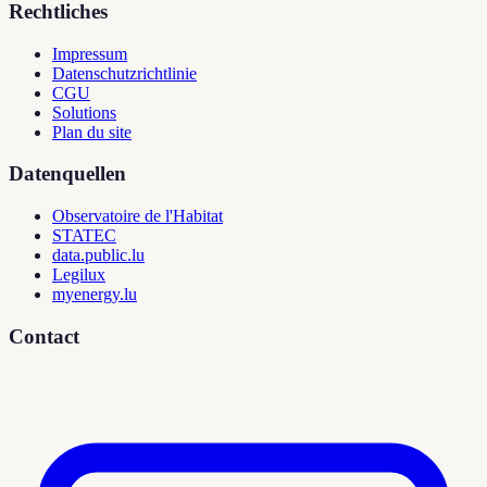
Rechtliches
Impressum
Datenschutzrichtlinie
CGU
Solutions
Plan du site
Datenquellen
Observatoire de l'Habitat
STATEC
data.public.lu
Legilux
myenergy.lu
Contact