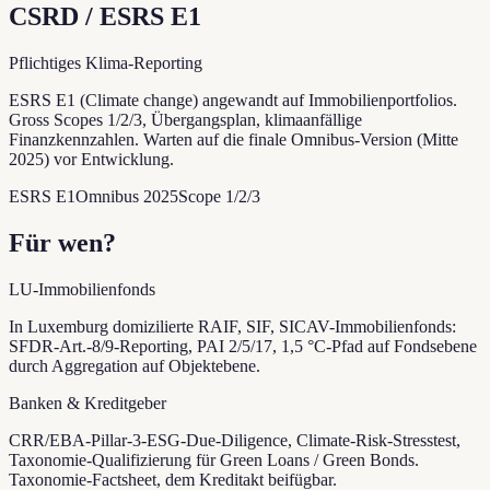
CSRD / ESRS E1
Pflichtiges Klima-Reporting
ESRS E1 (Climate change) angewandt auf Immobilienportfolios.
Gross Scopes 1/2/3, Übergangsplan, klimaanfällige
Finanzkennzahlen. Warten auf die finale Omnibus-Version (Mitte
2025) vor Entwicklung.
ESRS E1
Omnibus 2025
Scope 1/2/3
Für wen?
LU-Immobilienfonds
In Luxemburg domizilierte RAIF, SIF, SICAV-Immobilienfonds:
SFDR-Art.-8/9-Reporting, PAI 2/5/17, 1,5 °C-Pfad auf Fondsebene
durch Aggregation auf Objektebene.
Banken & Kreditgeber
CRR/EBA-Pillar-3-ESG-Due-Diligence, Climate-Risk-Stresstest,
Taxonomie-Qualifizierung für Green Loans / Green Bonds.
Taxonomie-Factsheet, dem Kreditakt beifügbar.