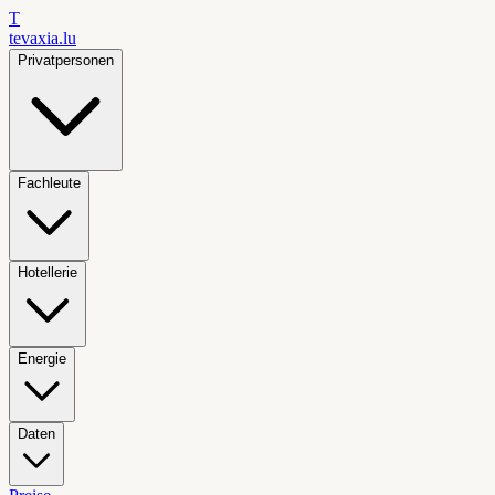
T
tevaxia
.lu
Privatpersonen
Fachleute
Hotellerie
Energie
Daten