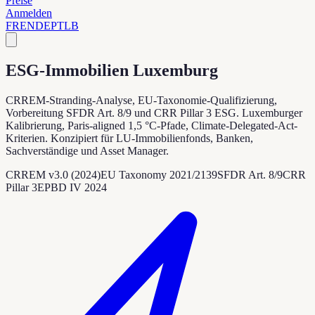
Preise
Anmelden
FR
EN
DE
PT
LB
ESG-Immobilien Luxemburg
CRREM-Stranding-Analyse, EU-Taxonomie-Qualifizierung,
Vorbereitung SFDR Art. 8/9 und CRR Pillar 3 ESG. Luxemburger
Kalibrierung, Paris-aligned 1,5 °C-Pfade, Climate-Delegated-Act-
Kriterien. Konzipiert für LU-Immobilienfonds, Banken,
Sachverständige und Asset Manager.
CRREM v3.0 (2024)
EU Taxonomy 2021/2139
SFDR Art. 8/9
CRR
Pillar 3
EPBD IV 2024