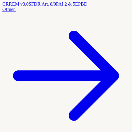
CRREM v3.0
SFDR Art. 8/9
PAI 2 & 5
EPBD
Öffnen