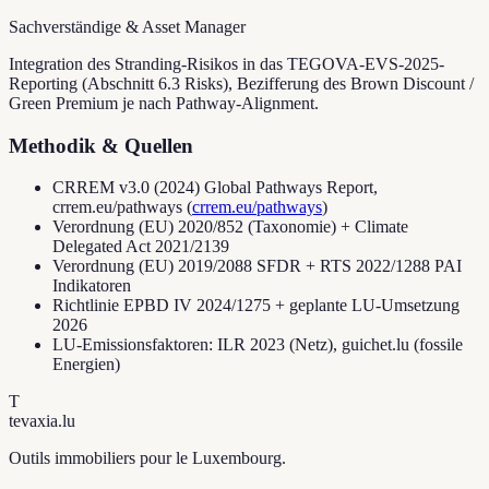
Sachverständige & Asset Manager
Integration des Stranding-Risikos in das TEGOVA-EVS-2025-
Reporting (Abschnitt 6.3 Risks), Bezifferung des Brown Discount /
Green Premium je nach Pathway-Alignment.
Methodik & Quellen
CRREM v3.0 (2024) Global Pathways Report,
crrem.eu/pathways
(
crrem.eu/pathways
)
Verordnung (EU) 2020/852 (Taxonomie) + Climate
Delegated Act 2021/2139
Verordnung (EU) 2019/2088 SFDR + RTS 2022/1288 PAI
Indikatoren
Richtlinie EPBD IV 2024/1275 + geplante LU-Umsetzung
2026
LU-Emissionsfaktoren: ILR 2023 (Netz), guichet.lu (fossile
Energien)
T
tevaxia
.lu
Outils immobiliers pour le Luxembourg.