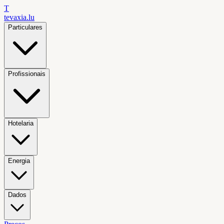
T
tevaxia
.lu
Particulares
Profissionais
Hotelaria
Energia
Dados