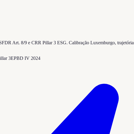
R Art. 8/9 e CRR Pillar 3 ESG. Calibração Luxemburgo, trajetórias P
llar 3
EPBD IV 2024