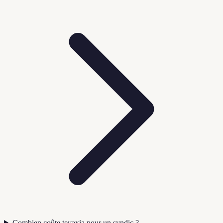
Combien coûte tevaxia pour un syndic ?