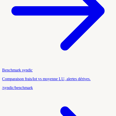
Benchmark syndic
Comparaison frais/lot vs moyenne LU, alertes dérives.
/syndic/benchmark