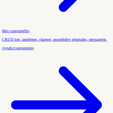
Mes copropriétés
CRUD lots, tantièmes, charges, assemblées générales, messagerie.
/syndic/coproprietes