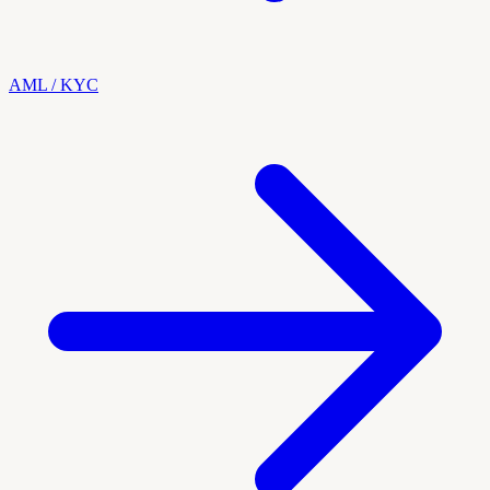
AML / KYC