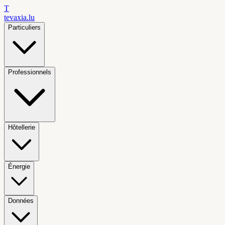
T
tevaxia
.lu
Particuliers
Professionnels
Hôtellerie
Énergie
Données