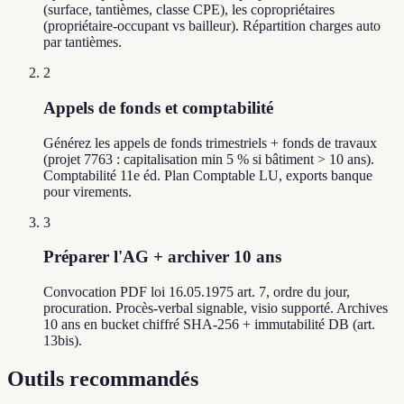
(surface, tantièmes, classe CPE), les copropriétaires
(propriétaire-occupant vs bailleur). Répartition charges auto
par tantièmes.
2
Appels de fonds et comptabilité
Générez les appels de fonds trimestriels + fonds de travaux
(projet 7763 : capitalisation min 5 % si bâtiment > 10 ans).
Comptabilité 11e éd. Plan Comptable LU, exports banque
pour virements.
3
Préparer l'AG + archiver 10 ans
Convocation PDF loi 16.05.1975 art. 7, ordre du jour,
procuration. Procès-verbal signable, visio supporté. Archives
10 ans en bucket chiffré SHA-256 + immutabilité DB (art.
13bis).
Outils recommandés