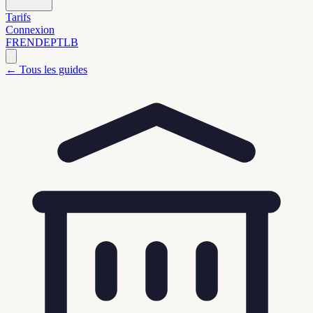
Tarifs
Connexion
FR
EN
DE
PT
LB
←
Tous les guides