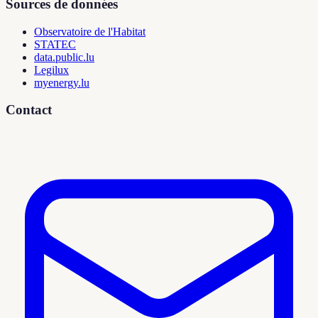
Sources de données
Observatoire de l'Habitat
STATEC
data.public.lu
Legilux
myenergy.lu
Contact