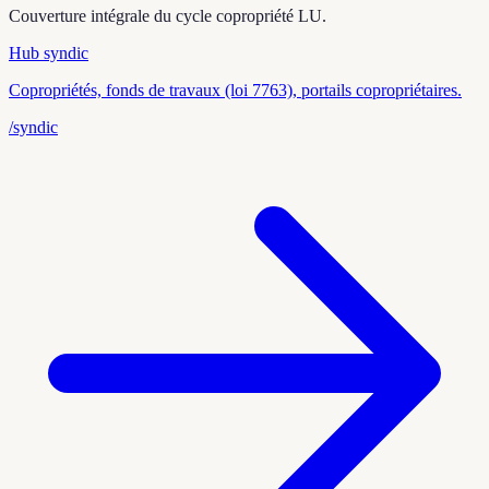
Couverture intégrale du cycle copropriété LU.
Hub syndic
Copropriétés, fonds de travaux (loi 7763), portails copropriétaires.
/syndic