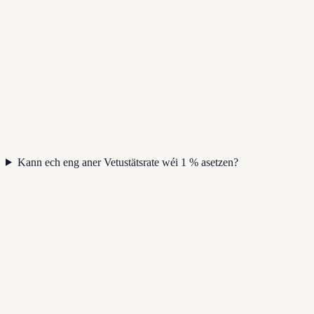
Kann ech eng aner Vetustätsrate wéi 1 % asetzen?