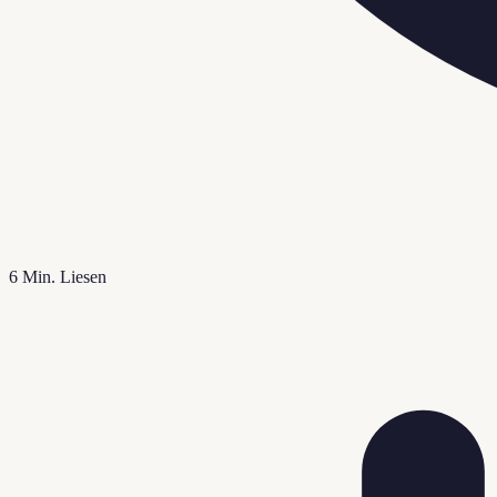
6
Min. Liesen