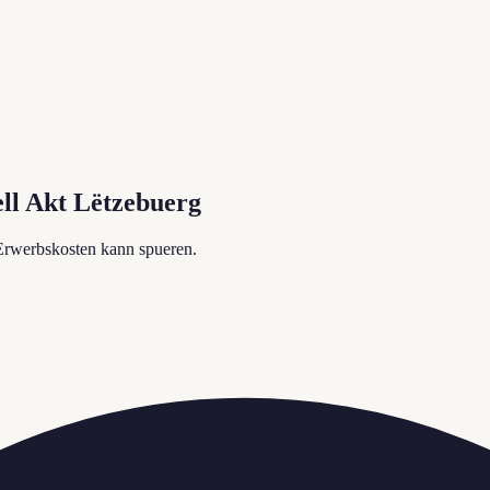
ell Akt Lëtzebuerg
Erwerbskosten kann spueren.