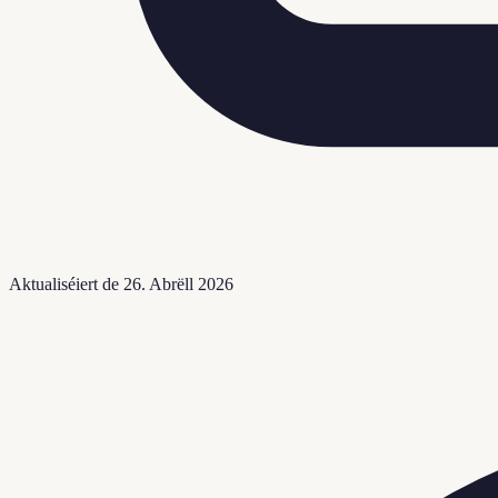
Aktualiséiert de
26. Abrëll 2026