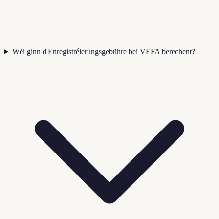
Wéi ginn d'Enregistréierungsgebühre bei VEFA berechent?