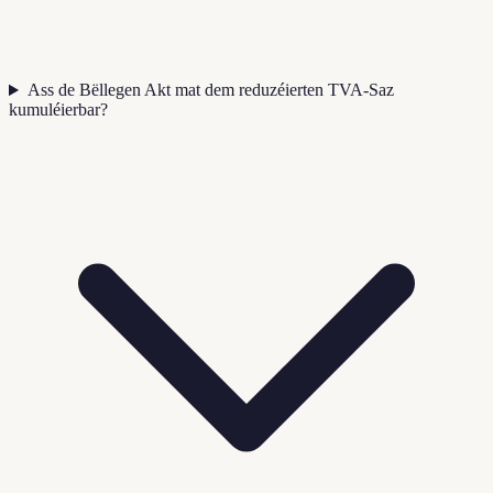
Ass de Bëllegen Akt mat dem reduzéierten TVA-Saz
kumuléierbar?