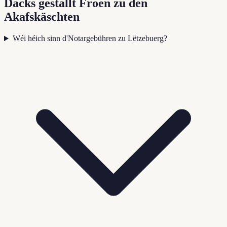
Dacks gestallt Froen zu den
Akafskäschten
Wéi héich sinn d'Notargebühren zu Lëtzebuerg?