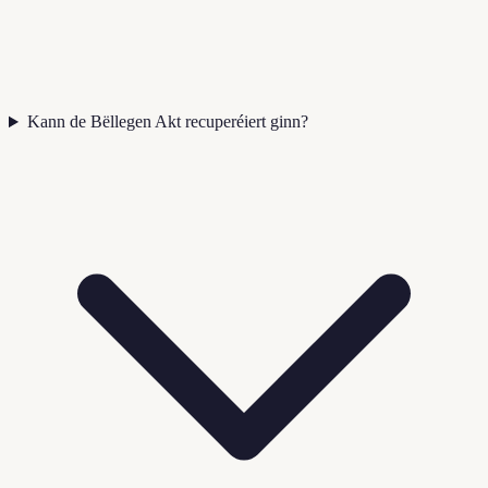
Kann de Bëllegen Akt recuperéiert ginn?