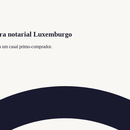
tura notarial Luxemburgo
 a um casal primo-comprador.