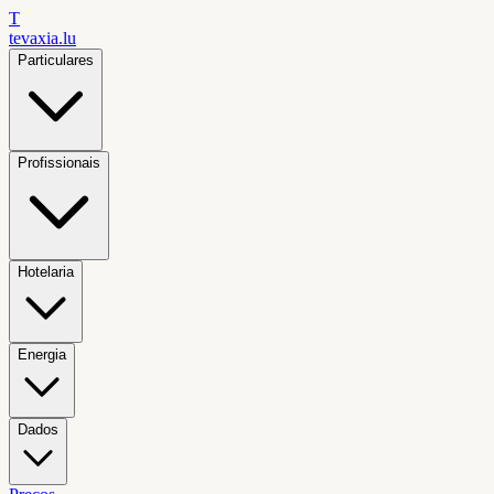
T
tevaxia
.lu
Particulares
Profissionais
Hotelaria
Energia
Dados