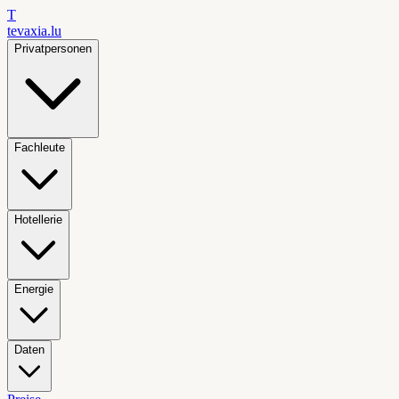
T
tevaxia
.lu
Privatpersonen
Fachleute
Hotellerie
Energie
Daten