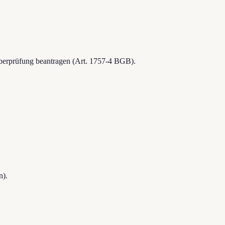
Überprüfung beantragen (Art. 1757-4 BGB).
n).