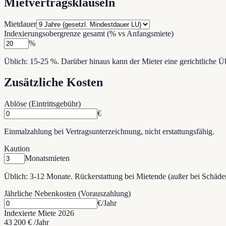
Mietvertragsklauseln
Mietdauer
Indexierungsobergrenze gesamt (% vs Anfangsmiete)
%
Üblich: 15-25 %. Darüber hinaus kann der Mieter eine gerichtliche 
Zusätzliche Kosten
Ablöse (Eintrittsgebühr)
€
Einmalzahlung bei Vertragsunterzeichnung, nicht erstattungsfähig.
Kaution
Monatsmieten
Üblich: 3-12 Monate. Rückerstattung bei Mietende (außer bei Schäde
Jährliche Nebenkosten (Vorauszahlung)
€/Jahr
Indexierte Miete
2026
43 200 €
/Jahr