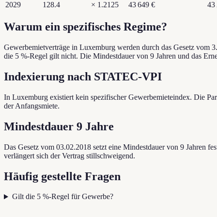
2029
128.4
×
1.2125
43 649 €
43
Warum ein spezifisches Regime?
Gewerbemietverträge in Luxemburg werden durch das Gesetz vom 3. 
die 5 %-Regel gilt nicht. Die Mindestdauer von 9 Jahren und das Erne
Indexierung nach STATEC-VPI
In Luxemburg existiert kein spezifischer Gewerbemieteindex. Die Pa
der Anfangsmiete.
Mindestdauer 9 Jahre
Das Gesetz vom 03.02.2018 setzt eine Mindestdauer von 9 Jahren fes
verlängert sich der Vertrag stillschweigend.
Häufig gestellte Fragen
Gilt die 5 %-Regel für Gewerbe?