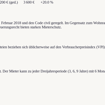
 200 €
(ged.)
3 600 €
+
20.0
%
Februar 2018 und den Code civil geregelt. Im Gegensatz zum Wohnraum
uerungsrecht bieten starken Mieterschutz.
rteien beziehen sich üblicherweise auf den Verbraucherpreisindex (VP
t. Der Mieter kann zu jeder Dreijahresperiode (3, 6, 9 Jahre) mit 6